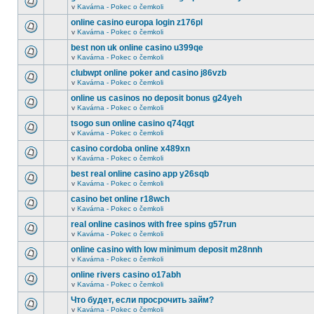
v
Kavárna - Pokec o čemkoli
online casino europa login z176pl
v
Kavárna - Pokec o čemkoli
best non uk online casino u399qe
v
Kavárna - Pokec o čemkoli
clubwpt online poker and casino j86vzb
v
Kavárna - Pokec o čemkoli
online us casinos no deposit bonus g24yeh
v
Kavárna - Pokec o čemkoli
tsogo sun online casino q74qgt
v
Kavárna - Pokec o čemkoli
casino cordoba online x489xn
v
Kavárna - Pokec o čemkoli
best real online casino app y26sqb
v
Kavárna - Pokec o čemkoli
casino bet online r18wch
v
Kavárna - Pokec o čemkoli
real online casinos with free spins g57run
v
Kavárna - Pokec o čemkoli
online casino with low minimum deposit m28nnh
v
Kavárna - Pokec o čemkoli
online rivers casino o17abh
v
Kavárna - Pokec o čemkoli
Что будет, если просрочить займ?
v
Kavárna - Pokec o čemkoli