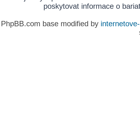
poskytovat informace o bariatr
PhpBB.com base modified by
internetove-