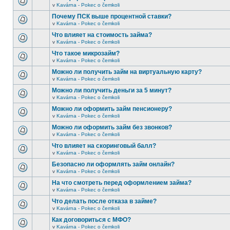
v
Kavárna - Pokec o čemkoli
Почему ПСК выше процентной ставки?
v
Kavárna - Pokec o čemkoli
Что влияет на стоимость займа?
v
Kavárna - Pokec o čemkoli
Что такое микрозайм?
v
Kavárna - Pokec o čemkoli
Можно ли получить займ на виртуальную карту?
v
Kavárna - Pokec o čemkoli
Можно ли получить деньги за 5 минут?
v
Kavárna - Pokec o čemkoli
Можно ли оформить займ пенсионеру?
v
Kavárna - Pokec o čemkoli
Можно ли оформить займ без звонков?
v
Kavárna - Pokec o čemkoli
Что влияет на скоринговый балл?
v
Kavárna - Pokec o čemkoli
Безопасно ли оформлять займ онлайн?
v
Kavárna - Pokec o čemkoli
На что смотреть перед оформлением займа?
v
Kavárna - Pokec o čemkoli
Что делать после отказа в займе?
v
Kavárna - Pokec o čemkoli
Как договориться с МФО?
v
Kavárna - Pokec o čemkoli