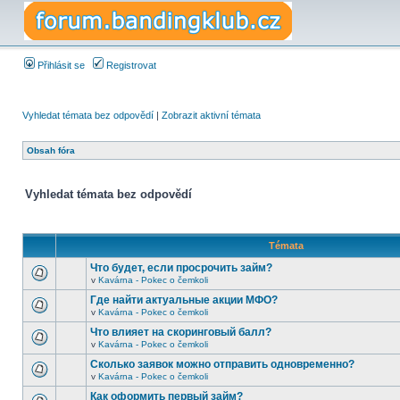
Přihlásit se
Registrovat
Vyhledat témata bez odpovědí
|
Zobrazit aktivní témata
Obsah fóra
Vyhledat témata bez odpovědí
Témata
Что будет, если просрочить займ?
v
Kavárna - Pokec o čemkoli
Где найти актуальные акции МФО?
v
Kavárna - Pokec o čemkoli
Что влияет на скоринговый балл?
v
Kavárna - Pokec o čemkoli
Сколько заявок можно отправить одновременно?
v
Kavárna - Pokec o čemkoli
Как оформить первый займ?