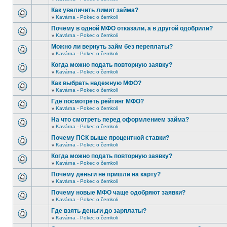
Как увеличить лимит займа?
v
Kavárna - Pokec o čemkoli
Почему в одной МФО отказали, а в другой одобрили?
v
Kavárna - Pokec o čemkoli
Можно ли вернуть займ без переплаты?
v
Kavárna - Pokec o čemkoli
Когда можно подать повторную заявку?
v
Kavárna - Pokec o čemkoli
Как выбрать надежную МФО?
v
Kavárna - Pokec o čemkoli
Где посмотреть рейтинг МФО?
v
Kavárna - Pokec o čemkoli
На что смотреть перед оформлением займа?
v
Kavárna - Pokec o čemkoli
Почему ПСК выше процентной ставки?
v
Kavárna - Pokec o čemkoli
Когда можно подать повторную заявку?
v
Kavárna - Pokec o čemkoli
Почему деньги не пришли на карту?
v
Kavárna - Pokec o čemkoli
Почему новые МФО чаще одобряют заявки?
v
Kavárna - Pokec o čemkoli
Где взять деньги до зарплаты?
v
Kavárna - Pokec o čemkoli