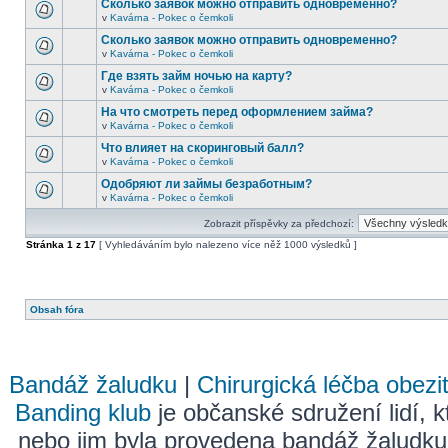
Сколько заявок можно отправить одновременно?
v
Kavárna - Pokec o čemkoli
Сколько заявок можно отправить одновременно?
v
Kavárna - Pokec o čemkoli
Где взять займ ночью на карту?
v
Kavárna - Pokec o čemkoli
На что смотреть перед оформлением займа?
v
Kavárna - Pokec o čemkoli
Что влияет на скоринговый балл?
v
Kavárna - Pokec o čemkoli
Одобряют ли займы безработным?
v
Kavárna - Pokec o čemkoli
Zobrazit příspěvky za předchozí:
Stránka
1
z
17
[ Vyhledáváním bylo nalezeno více něž 1000 výsledků ]
Obsah fóra
Bandáž žaludku
|
Chirurgická léčba obezi
Banding klub
je občanské sdružení lidí, k
nebo jim byla provedena bandáž žaludku