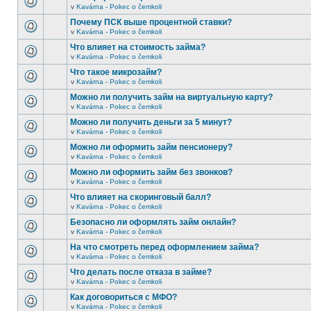
v
Kavárna - Pokec o čemkoli
Почему ПСК выше процентной ставки?
v
Kavárna - Pokec o čemkoli
Что влияет на стоимость займа?
v
Kavárna - Pokec o čemkoli
Что такое микрозайм?
v
Kavárna - Pokec o čemkoli
Можно ли получить займ на виртуальную карту?
v
Kavárna - Pokec o čemkoli
Можно ли получить деньги за 5 минут?
v
Kavárna - Pokec o čemkoli
Можно ли оформить займ пенсионеру?
v
Kavárna - Pokec o čemkoli
Можно ли оформить займ без звонков?
v
Kavárna - Pokec o čemkoli
Что влияет на скоринговый балл?
v
Kavárna - Pokec o čemkoli
Безопасно ли оформлять займ онлайн?
v
Kavárna - Pokec o čemkoli
На что смотреть перед оформлением займа?
v
Kavárna - Pokec o čemkoli
Что делать после отказа в займе?
v
Kavárna - Pokec o čemkoli
Как договориться с МФО?
v
Kavárna - Pokec o čemkoli