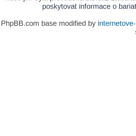
poskytovat informace o bariatr
PhpBB.com base modified by
internetove-