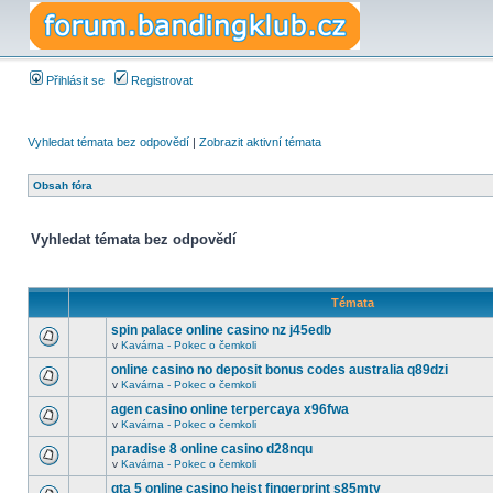
Přihlásit se
Registrovat
Vyhledat témata bez odpovědí
|
Zobrazit aktivní témata
Obsah fóra
Vyhledat témata bez odpovědí
Témata
spin palace online casino nz j45edb
v
Kavárna - Pokec o čemkoli
online casino no deposit bonus codes australia q89dzi
v
Kavárna - Pokec o čemkoli
agen casino online terpercaya x96fwa
v
Kavárna - Pokec o čemkoli
paradise 8 online casino d28nqu
v
Kavárna - Pokec o čemkoli
gta 5 online casino heist fingerprint s85mty