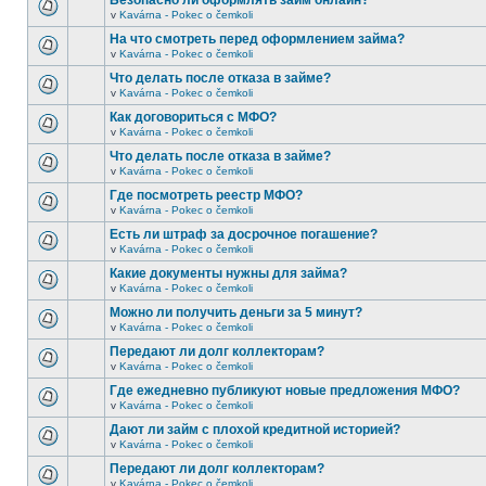
Безопасно ли оформлять займ онлайн?
v
Kavárna - Pokec o čemkoli
На что смотреть перед оформлением займа?
v
Kavárna - Pokec o čemkoli
Что делать после отказа в займе?
v
Kavárna - Pokec o čemkoli
Как договориться с МФО?
v
Kavárna - Pokec o čemkoli
Что делать после отказа в займе?
v
Kavárna - Pokec o čemkoli
Где посмотреть реестр МФО?
v
Kavárna - Pokec o čemkoli
Есть ли штраф за досрочное погашение?
v
Kavárna - Pokec o čemkoli
Какие документы нужны для займа?
v
Kavárna - Pokec o čemkoli
Можно ли получить деньги за 5 минут?
v
Kavárna - Pokec o čemkoli
Передают ли долг коллекторам?
v
Kavárna - Pokec o čemkoli
Где ежедневно публикуют новые предложения МФО?
v
Kavárna - Pokec o čemkoli
Дают ли займ с плохой кредитной историей?
v
Kavárna - Pokec o čemkoli
Передают ли долг коллекторам?
v
Kavárna - Pokec o čemkoli