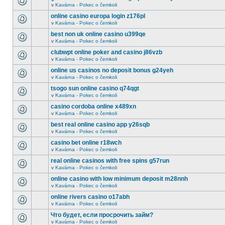
v
Kavárna - Pokec o čemkoli
online casino europa login z176pl
v
Kavárna - Pokec o čemkoli
best non uk online casino u399qe
v
Kavárna - Pokec o čemkoli
clubwpt online poker and casino j86vzb
v
Kavárna - Pokec o čemkoli
online us casinos no deposit bonus g24yeh
v
Kavárna - Pokec o čemkoli
tsogo sun online casino q74qgt
v
Kavárna - Pokec o čemkoli
casino cordoba online x489xn
v
Kavárna - Pokec o čemkoli
best real online casino app y26sqb
v
Kavárna - Pokec o čemkoli
casino bet online r18wch
v
Kavárna - Pokec o čemkoli
real online casinos with free spins g57run
v
Kavárna - Pokec o čemkoli
online casino with low minimum deposit m28nnh
v
Kavárna - Pokec o čemkoli
online rivers casino o17abh
v
Kavárna - Pokec o čemkoli
Что будет, если просрочить займ?
v
Kavárna - Pokec o čemkoli