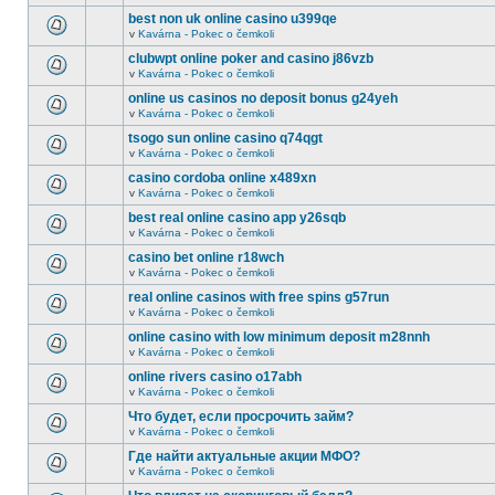
best non uk online casino u399qe
v
Kavárna - Pokec o čemkoli
clubwpt online poker and casino j86vzb
v
Kavárna - Pokec o čemkoli
online us casinos no deposit bonus g24yeh
v
Kavárna - Pokec o čemkoli
tsogo sun online casino q74qgt
v
Kavárna - Pokec o čemkoli
casino cordoba online x489xn
v
Kavárna - Pokec o čemkoli
best real online casino app y26sqb
v
Kavárna - Pokec o čemkoli
casino bet online r18wch
v
Kavárna - Pokec o čemkoli
real online casinos with free spins g57run
v
Kavárna - Pokec o čemkoli
online casino with low minimum deposit m28nnh
v
Kavárna - Pokec o čemkoli
online rivers casino o17abh
v
Kavárna - Pokec o čemkoli
Что будет, если просрочить займ?
v
Kavárna - Pokec o čemkoli
Где найти актуальные акции МФО?
v
Kavárna - Pokec o čemkoli