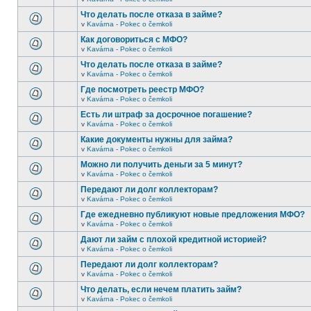
Что делать после отказа в займе?
v
Kavárna - Pokec o čemkoli
Как договориться с МФО?
v
Kavárna - Pokec o čemkoli
Что делать после отказа в займе?
v
Kavárna - Pokec o čemkoli
Где посмотреть реестр МФО?
v
Kavárna - Pokec o čemkoli
Есть ли штраф за досрочное погашение?
v
Kavárna - Pokec o čemkoli
Какие документы нужны для займа?
v
Kavárna - Pokec o čemkoli
Можно ли получить деньги за 5 минут?
v
Kavárna - Pokec o čemkoli
Передают ли долг коллекторам?
v
Kavárna - Pokec o čemkoli
Где ежедневно публикуют новые предложения МФО?
v
Kavárna - Pokec o čemkoli
Дают ли займ с плохой кредитной историей?
v
Kavárna - Pokec o čemkoli
Передают ли долг коллекторам?
v
Kavárna - Pokec o čemkoli
Что делать, если нечем платить займ?
v
Kavárna - Pokec o čemkoli