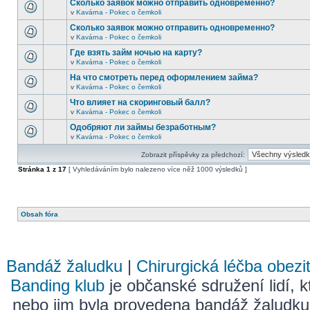
Сколько заявок можно отправить одновременно?
v
Kavárna - Pokec o čemkoli
Сколько заявок можно отправить одновременно?
v
Kavárna - Pokec o čemkoli
Где взять займ ночью на карту?
v
Kavárna - Pokec o čemkoli
На что смотреть перед оформлением займа?
v
Kavárna - Pokec o čemkoli
Что влияет на скоринговый балл?
v
Kavárna - Pokec o čemkoli
Одобряют ли займы безработным?
v
Kavárna - Pokec o čemkoli
Zobrazit příspěvky za předchozí:
Stránka
1
z
17
[ Vyhledáváním bylo nalezeno více něž 1000 výsledků ]
Obsah fóra
Bandáž žaludku
|
Chirurgická léčba obezi
Banding klub
je občanské sdružení lidí, k
nebo jim byla provedena bandáž žaludku