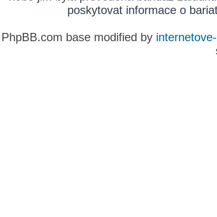
poskytovat informace o bariatr
PhpBB.com base modified by
internetove-