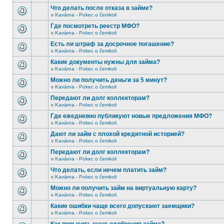
Что делать после отказа в займе?
v
Kavárna - Pokec o čemkoli
Где посмотреть реестр МФО?
v
Kavárna - Pokec o čemkoli
Есть ли штраф за досрочное погашение?
v
Kavárna - Pokec o čemkoli
Какие документы нужны для займа?
v
Kavárna - Pokec o čemkoli
Можно ли получить деньги за 5 минут?
v
Kavárna - Pokec o čemkoli
Передают ли долг коллекторам?
v
Kavárna - Pokec o čemkoli
Где ежедневно публикуют новые предложения МФО?
v
Kavárna - Pokec o čemkoli
Дают ли займ с плохой кредитной историей?
v
Kavárna - Pokec o čemkoli
Передают ли долг коллекторам?
v
Kavárna - Pokec o čemkoli
Что делать, если нечем платить займ?
v
Kavárna - Pokec o čemkoli
Можно ли получить займ на виртуальную карту?
v
Kavárna - Pokec o čemkoli
Какие ошибки чаще всего допускают заемщики?
v
Kavárna - Pokec o čemkoli