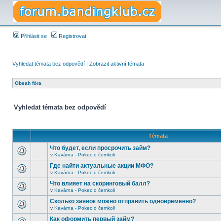
Přihlásit se
Registrovat
Vyhledat témata bez odpovědí
|
Zobrazit aktivní témata
Obsah fóra
Vyhledat témata bez odpovědí
Témata
Что будет, если просрочить займ?
v
Kavárna - Pokec o čemkoli
Где найти актуальные акции МФО?
v
Kavárna - Pokec o čemkoli
Что влияет на скоринговый балл?
v
Kavárna - Pokec o čemkoli
Сколько заявок можно отправить одновременно?
v
Kavárna - Pokec o čemkoli
Как оформить первый займ?