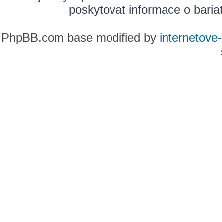
poskytovat informace o bariatr
PhpBB.com base modified by
internetove-