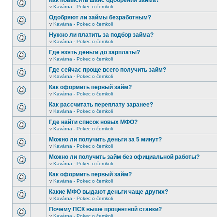
Как повысить шанс одобрения займа?
v
Kavárna - Pokec o čemkoli
Одобряют ли займы безработным?
v
Kavárna - Pokec o čemkoli
Нужно ли платить за подбор займа?
v
Kavárna - Pokec o čemkoli
Где взять деньги до зарплаты?
v
Kavárna - Pokec o čemkoli
Где сейчас проще всего получить займ?
v
Kavárna - Pokec o čemkoli
Как оформить первый займ?
v
Kavárna - Pokec o čemkoli
Как рассчитать переплату заранее?
v
Kavárna - Pokec o čemkoli
Где найти список новых МФО?
v
Kavárna - Pokec o čemkoli
Можно ли получить деньги за 5 минут?
v
Kavárna - Pokec o čemkoli
Можно ли получить займ без официальной работы?
v
Kavárna - Pokec o čemkoli
Как оформить первый займ?
v
Kavárna - Pokec o čemkoli
Какие МФО выдают деньги чаще других?
v
Kavárna - Pokec o čemkoli
Почему ПСК выше процентной ставки?
v
Kavárna - Pokec o čemkoli