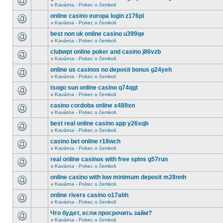
v
Kavárna - Pokec o čemkoli
online casino europa login z176pl
v
Kavárna - Pokec o čemkoli
best non uk online casino u399qe
v
Kavárna - Pokec o čemkoli
clubwpt online poker and casino j86vzb
v
Kavárna - Pokec o čemkoli
online us casinos no deposit bonus g24yeh
v
Kavárna - Pokec o čemkoli
tsogo sun online casino q74qgt
v
Kavárna - Pokec o čemkoli
casino cordoba online x489xn
v
Kavárna - Pokec o čemkoli
best real online casino app y26sqb
v
Kavárna - Pokec o čemkoli
casino bet online r18wch
v
Kavárna - Pokec o čemkoli
real online casinos with free spins g57run
v
Kavárna - Pokec o čemkoli
online casino with low minimum deposit m28nnh
v
Kavárna - Pokec o čemkoli
online rivers casino o17abh
v
Kavárna - Pokec o čemkoli
Что будет, если просрочить займ?
v
Kavárna - Pokec o čemkoli