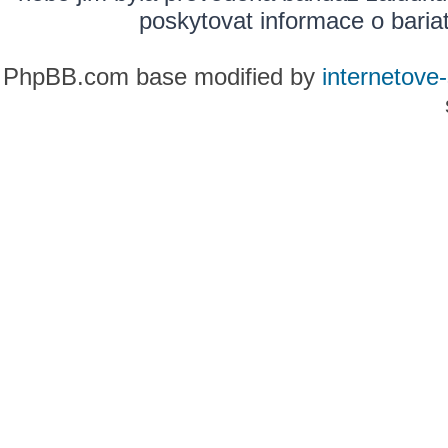
poskytovat informace o bariatr
PhpBB.com base modified by
internetove-