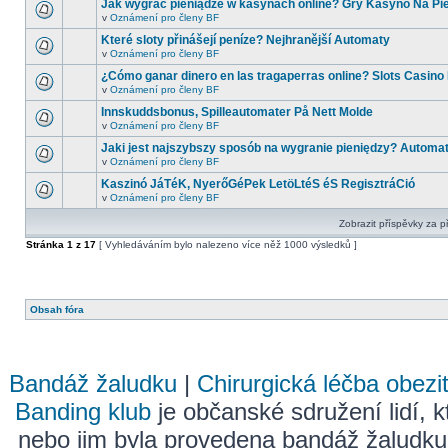
Jak wygrać pieniądze w kasynach online? Gry Kasyno Na Pi
v
Oznámení pro členy BF
Které sloty přinášejí peníze? Nejhranější Automaty
v
Oznámení pro členy BF
¿Cómo ganar dinero en las tragaperras online? Slots Casino
v
Oznámení pro členy BF
Innskuddsbonus, Spilleautomater På Nett Molde
v
Oznámení pro členy BF
Jaki jest najszybszy sposób na wygranie pieniędzy? Automa
v
Oznámení pro členy BF
Kaszinó JáTéK, NyerőGéPek LetöLtéS éS RegisztráCió
v
Oznámení pro členy BF
Zobrazit příspěvky za p
Stránka
1
z
17
[ Vyhledáváním bylo nalezeno více něž 1000 výsledků ]
Obsah fóra
Bandáž žaludku
|
Chirurgická léčba obezi
Banding klub
je občanské sdružení lidí, k
nebo jim byla provedena bandáž žaludku