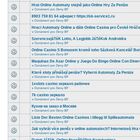
Hrat Online Automaty stejně jako Online Hry Za Peníze
v
Oznámení pro členy BF
8903 759 81 64 аферист https://sk-service1.ru
v
Oznámení pro členy BF
Hraci Automaty Online a dále Online Casina pro České Hráč
v
Oznámení pro členy BF
SzerencsejáTéK Lotto, A Legjobb JáTéKok Androidra
v
Oznámení pro členy BF
Online Casino S Bonusem kromě toho Sázková Kancelář Bo
v
Oznámení pro členy BF
Maquinas De Azar Online y Juego De Bingo Online Con Diner
v
Oznámení pro členy BF
Které sloty přinášejí peníze? Vyherni Automaty Za Penize
v
Oznámení pro členy BF
1xslots casino зеркало рабочее
v
Oznámení pro členy BF
7k casino зеркало
v
Oznámení pro členy BF
Кухни на заказ в Москве
v
Oznámení pro členy BF
Liste Der Besten Online Casinos i tillegg til Spilleautomate
v
Oznámení pro členy BF
Jak vyhrát více peněz v online automatech? Internetová Hra
v
Oznámení pro členy BF