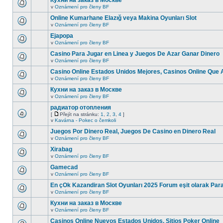
Кухни на заказ в Москве
v
Oznámení pro členy BF
Online Kumarhane Elazığ veya Makina Oyunları Slot
v
Oznámení pro členy BF
Ejapopa
v
Oznámení pro členy BF
Casino Para Jugar en Linea y Juegos De Azar Ganar Dinero
v
Oznámení pro členy BF
Casino Online Estados Unidos Mejores, Casinos Online Que 
v
Oznámení pro členy BF
Кухни на заказ в Москве
v
Oznámení pro členy BF
радиатор отопления
[
Přejít na stránku:
1
,
2
,
3
,
4
]
v
Kavárna - Pokec o čemkoli
Juegos Por Dinero Real, Juegos De Casino en Dinero Real
v
Oznámení pro členy BF
Xirabag
v
Oznámení pro členy BF
Gamecad
v
Oznámení pro členy BF
En çOk Kazandiran Slot Oyunları 2025 Forum eşit olarak Para
v
Oznámení pro členy BF
Кухни на заказ в Москве
v
Oznámení pro členy BF
Casinos Online Nuevos Estados Unidos, Sitios Poker Online