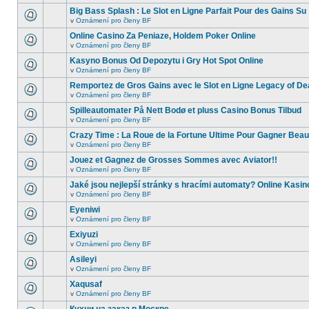
Big Bass Splash : Le Slot en Ligne Parfait Pour des Gains Su
v
Oznámení pro členy BF
Online Casino Za Peniaze, Holdem Poker Online
v
Oznámení pro členy BF
Kasyno Bonus Od Depozytu i Gry Hot Spot Online
v
Oznámení pro členy BF
Remportez de Gros Gains avec le Slot en Ligne Legacy of D
v
Oznámení pro členy BF
Spilleautomater På Nett Bodø et pluss Casino Bonus Tilbud
v
Oznámení pro členy BF
Crazy Time : La Roue de la Fortune Ultime Pour Gagner Bea
v
Oznámení pro členy BF
Jouez et Gagnez de Grosses Sommes avec Aviator!!
v
Oznámení pro členy BF
Jaké jsou nejlepší stránky s hracími automaty? Online Kasin
v
Oznámení pro členy BF
Eyeniwi
v
Oznámení pro členy BF
Exiyuzi
v
Oznámení pro členy BF
Asileyi
v
Oznámení pro členy BF
Xaqusaf
v
Oznámení pro členy BF