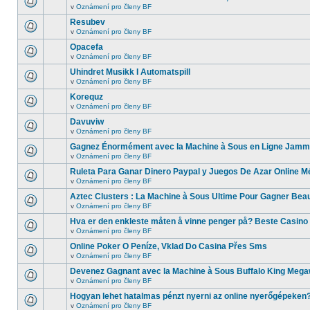
v
Oznámení pro členy BF
Resubev
v
Oznámení pro členy BF
Opacefa
v
Oznámení pro členy BF
Uhindret Musikk I Automatspill
v
Oznámení pro členy BF
Korequz
v
Oznámení pro členy BF
Davuviw
v
Oznámení pro členy BF
Gagnez Énormément avec la Machine à Sous en Ligne Jamm
v
Oznámení pro členy BF
Ruleta Para Ganar Dinero Paypal y Juegos De Azar Online M
v
Oznámení pro členy BF
Aztec Clusters : La Machine à Sous Ultime Pour Gagner Bea
v
Oznámení pro členy BF
Hva er den enkleste måten å vinne penger på? Beste Casin
v
Oznámení pro členy BF
Online Poker O Peníze, Vklad Do Casina Přes Sms
v
Oznámení pro členy BF
Devenez Gagnant avec la Machine à Sous Buffalo King Meg
v
Oznámení pro členy BF
Hogyan lehet hatalmas pénzt nyerni az online nyerőgépeken
v
Oznámení pro členy BF