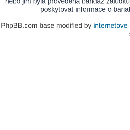
nebo jim byla provedena bandáž žaludku
poskytovat informace o bariatr
PhpBB.com base modified by
internetove-