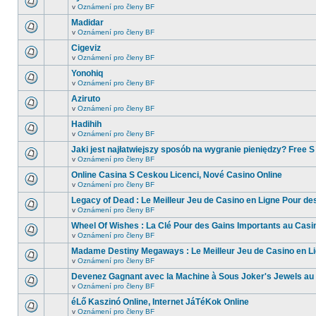
v
Oznámení pro členy BF
Madidar
v
Oznámení pro členy BF
Cigeviz
v
Oznámení pro členy BF
Yonohiq
v
Oznámení pro členy BF
Aziruto
v
Oznámení pro členy BF
Hadihih
v
Oznámení pro členy BF
Jaki jest najłatwiejszy sposób na wygranie pieniędzy? Free S
v
Oznámení pro členy BF
Online Casina S Ceskou Licenci, Nové Casino Online
v
Oznámení pro členy BF
Legacy of Dead : Le Meilleur Jeu de Casino en Ligne Pour de
v
Oznámení pro členy BF
Wheel Of Wishes : La Clé Pour des Gains Importants au Casi
v
Oznámení pro členy BF
Madame Destiny Megaways : Le Meilleur Jeu de Casino en L
v
Oznámení pro členy BF
Devenez Gagnant avec la Machine à Sous Joker's Jewels au
v
Oznámení pro členy BF
éLő Kaszinó Online, Internet JáTéKok Online
v
Oznámení pro členy BF