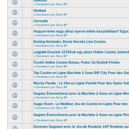
Zadohoc
v
Oznámení pro členy BF
Hivibod
v
Oznámení pro členy BF
Uzevuda
v
Oznámení pro členy BF
Hogyan lehet nagy pénzt nyerni online kaszinókban? Egy
v
Oznámení pro členy BF
Betting Nettsider, Beste Norske Live Casino
v
Oznámení pro členy BF
Legjobb Kaszinó JáTéKok egy plusz Online Casino Jateko
v
Oznámení pro členy BF
České Online Casino Bonus, Poker Za Reálné Peníze
v
Oznámení pro členy BF
Top Casino en Ligne Machine à Sous RIP City Pour des Gai
v
Oznámení pro členy BF
Wacky Panda : Le Slot en Ligne Parfait Pour des Gains Su
v
Oznámení pro členy BF
Gagnez Énormément avec la Machine à Sous en Ligne Mir
v
Oznámení pro členy BF
Sugar Rush : Le Meilleur Jeu de Casino en Ligne Pour des
v
Oznámení pro členy BF
Gagnez Énormément avec la Machine à Sous en Ligne Piro
v
Oznámení pro členy BF
Devenez Gagnant avec le Jeu de Roulette 10P Roulette au