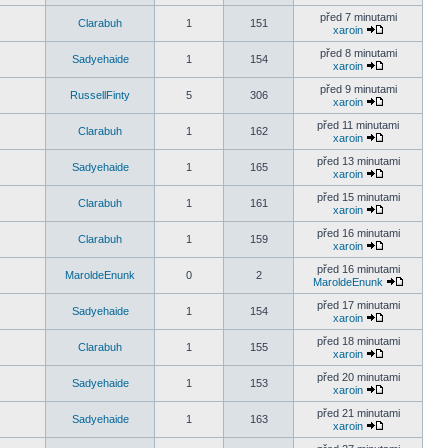
před 7 minutami
Clarabuh
1
151
xaroin
před 8 minutami
Sadyehaide
1
154
xaroin
před 9 minutami
RussellFinty
5
306
xaroin
před 11 minutami
Clarabuh
1
162
xaroin
před 13 minutami
Sadyehaide
1
165
xaroin
před 15 minutami
Clarabuh
1
161
xaroin
před 16 minutami
Clarabuh
1
159
xaroin
před 16 minutami
MaroldeEnunk
0
2
MaroldeEnunk
před 17 minutami
Sadyehaide
1
154
xaroin
před 18 minutami
Clarabuh
1
155
xaroin
před 20 minutami
Sadyehaide
1
153
xaroin
před 21 minutami
Sadyehaide
1
163
xaroin