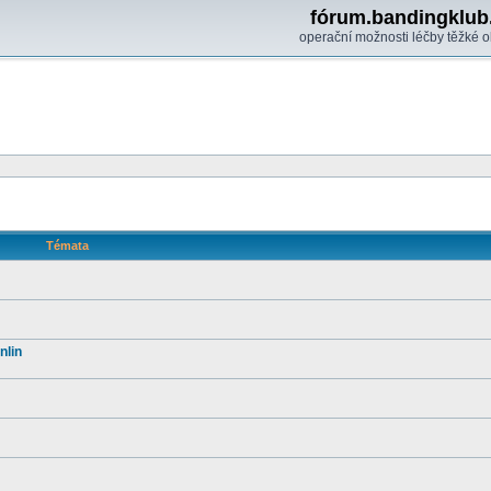
fórum.bandingklub
operační možnosti léčby těžké o
Témata
nlin