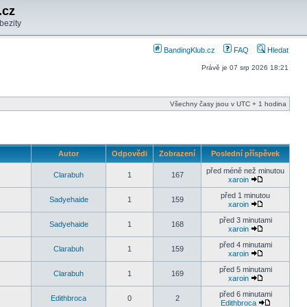
.cz
bezity
BandingKlub.cz
FAQ
Hledat
Právě je 07 srp 2026 18:21
Všechny časy jsou v UTC + 1 hodina
Autor
Odpovědi
Zobrazení
Poslední příspěvek
před méně než minutou
Clarabuh
1
167
xaroin
před 1 minutou
Sadyehaide
1
159
xaroin
před 3 minutami
Sadyehaide
1
168
xaroin
před 4 minutami
Clarabuh
1
159
xaroin
před 5 minutami
Clarabuh
1
169
xaroin
před 6 minutami
Edithbroca
0
2
Edithbroca