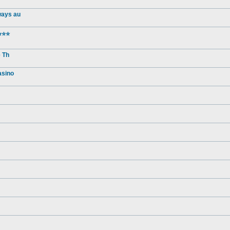
ways au
⭐⭐⭐
e Th
asino