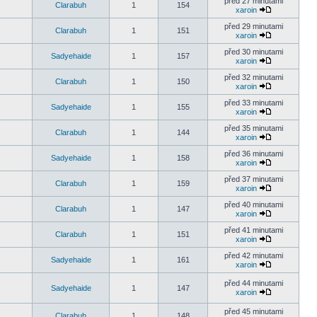
před 27 minutami
Clarabuh
1
154
xaroin
před 29 minutami
Clarabuh
1
151
xaroin
před 30 minutami
Sadyehaide
1
157
xaroin
před 32 minutami
Clarabuh
1
150
xaroin
před 33 minutami
Sadyehaide
1
155
xaroin
před 35 minutami
Clarabuh
1
144
xaroin
před 36 minutami
Sadyehaide
1
158
xaroin
před 37 minutami
Clarabuh
1
159
xaroin
před 40 minutami
Clarabuh
1
147
xaroin
před 41 minutami
Clarabuh
1
151
xaroin
před 42 minutami
Sadyehaide
1
161
xaroin
před 44 minutami
Sadyehaide
1
147
xaroin
před 45 minutami
Clarabuh
1
148