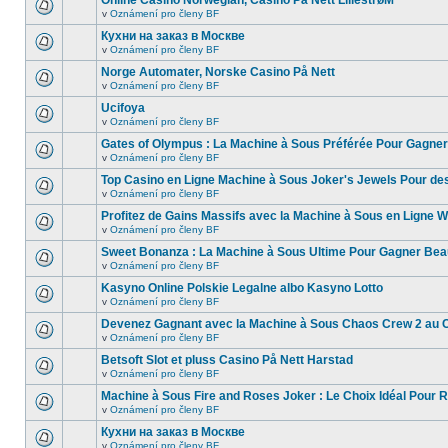
Online Casino Norwegian, Casino På Nett LillestrøM
v
Oznámení pro členy BF
Кухни на заказ в Москве
v
Oznámení pro členy BF
Norge Automater, Norske Casino På Nett
v
Oznámení pro členy BF
Ucifoya
v
Oznámení pro členy BF
Gates of Olympus : La Machine à Sous Préférée Pour Gagner
v
Oznámení pro členy BF
Top Casino en Ligne Machine à Sous Joker's Jewels Pour de
v
Oznámení pro členy BF
Profitez de Gains Massifs avec la Machine à Sous en Ligne 
v
Oznámení pro členy BF
Sweet Bonanza : La Machine à Sous Ultime Pour Gagner Be
v
Oznámení pro členy BF
Kasyno Online Polskie Legalne albo Kasyno Lotto
v
Oznámení pro členy BF
Devenez Gagnant avec la Machine à Sous Chaos Crew 2 au 
v
Oznámení pro členy BF
Betsoft Slot et pluss Casino På Nett Harstad
v
Oznámení pro členy BF
Machine à Sous Fire and Roses Joker : Le Choix Idéal Pour 
v
Oznámení pro členy BF
Кухни на заказ в Москве
v
Oznámení pro členy BF