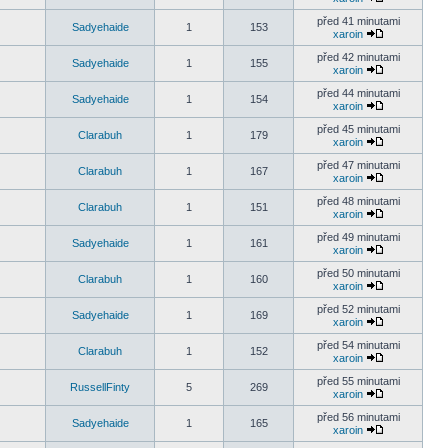
před 41 minutami
Sadyehaide
1
153
xaroin
před 42 minutami
Sadyehaide
1
155
xaroin
před 44 minutami
Sadyehaide
1
154
xaroin
před 45 minutami
Clarabuh
1
179
xaroin
před 47 minutami
Clarabuh
1
167
xaroin
před 48 minutami
Clarabuh
1
151
xaroin
před 49 minutami
Sadyehaide
1
161
xaroin
před 50 minutami
Clarabuh
1
160
xaroin
před 52 minutami
Sadyehaide
1
169
xaroin
před 54 minutami
Clarabuh
1
152
xaroin
před 55 minutami
RussellFinty
5
269
xaroin
před 56 minutami
Sadyehaide
1
165
xaroin