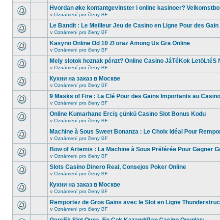
Hvordan øke kontantgevinster i online kasinoer? Velkomstb
v
Oznámení pro členy BF
Le Bandit : Le Meilleur Jeu de Casino en Ligne Pour des Gain
v
Oznámení pro členy BF
Kasyno Online Od 10 Zl oraz Among Us Gra Online
v
Oznámení pro členy BF
Mely slotok hoznak pénzt? Online Casino JáTéKok LetöLtéS
v
Oznámení pro členy BF
Кухни на заказ в Москве
v
Oznámení pro členy BF
9 Masks of Fire : La Clé Pour des Gains Importants au Casin
v
Oznámení pro členy BF
Online Kumarhane Erciş çünkü Casino Slot Bonus Kodu
v
Oznámení pro členy BF
Machine à Sous Sweet Bonanza : Le Choix Idéal Pour Rempo
v
Oznámení pro členy BF
Bow of Artemis : La Machine à Sous Préférée Pour Gagner G
v
Oznámení pro členy BF
Slots Casino Dinero Real, Consejos Poker Online
v
Oznámení pro členy BF
Кухни на заказ в Москве
v
Oznámení pro členy BF
Remportez de Gros Gains avec le Slot en Ligne Thunderstru
v
Oznámení pro členy BF