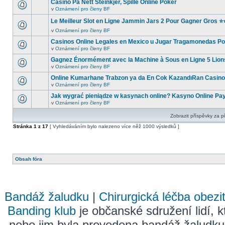
Casino På Nett Steinkjer, Spille Online Poker
v
Oznámení pro členy BF
Le Meilleur Slot en Ligne Jammin Jars 2 Pour Gagner Gros ⭐
v
Oznámení pro členy BF
Casinos Online Legales en Mexico u Jugar Tragamonedas Po
v
Oznámení pro členy BF
Gagnez Énormément avec la Machine à Sous en Ligne 5 Lio
v
Oznámení pro členy BF
Online Kumarhane Trabzon ya da En Cok KazandıRan Casin
v
Oznámení pro členy BF
Jak wygrać pieniądze w kasynach online? Kasyno Online Pa
v
Oznámení pro členy BF
Zobrazit příspěvky za p
Stránka
1
z
17
[ Vyhledáváním bylo nalezeno více něž 1000 výsledků ]
Obsah fóra
Bandáž žaludku
|
Chirurgická léčba obezi
Banding klub
je občanské sdružení lidí, k
nebo jim byla provedena bandáž žaludku