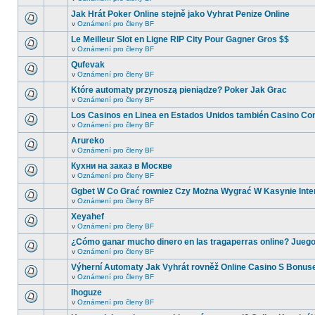
Jak Hrát Poker Online stejně jako Vyhrat Penize Online
v
Oznámení pro členy BF
Le Meilleur Slot en Ligne RIP City Pour Gagner Gros $$
v
Oznámení pro členy BF
Qufevak
v
Oznámení pro členy BF
Które automaty przynoszą pieniądze? Poker Jak Grac
v
Oznámení pro členy BF
Los Casinos en Linea en Estados Unidos también Casino Con
v
Oznámení pro členy BF
Arureko
v
Oznámení pro členy BF
Кухни на заказ в Москве
v
Oznámení pro členy BF
Ggbet W Co Grać rowniez Czy Można Wygrać W Kasynie Inte
v
Oznámení pro členy BF
Xeyahef
v
Oznámení pro členy BF
¿Cómo ganar mucho dinero en las tragaperras online? Jueg
v
Oznámení pro členy BF
Výherní Automaty Jak Vyhrát rovněž Online Casino S Bonus
v
Oznámení pro členy BF
Ihoguze
v
Oznámení pro členy BF