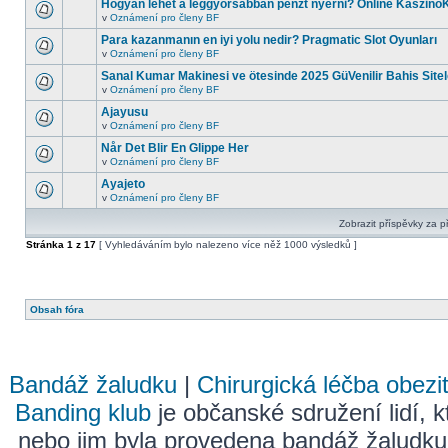
Hogyan lehet a leggyorsabban pénzt nyerni? Online Kaszinó
v
Oznámení pro členy BF
Para kazanmanın en iyi yolu nedir? Pragmatic Slot Oyunları
v
Oznámení pro členy BF
Sanal Kumar Makinesi ve ötesinde 2025 GüVenilir Bahis Site
v
Oznámení pro členy BF
Ajayusu
v
Oznámení pro členy BF
Når Det Blir En Glippe Her
v
Oznámení pro členy BF
Ayajeto
v
Oznámení pro členy BF
Zobrazit příspěvky za p
Stránka
1
z
17
[ Vyhledáváním bylo nalezeno více něž 1000 výsledků ]
Obsah fóra
Bandáž žaludku
|
Chirurgická léčba obezi
Banding klub
je občanské sdružení lidí, k
nebo jim byla provedena bandáž žaludku