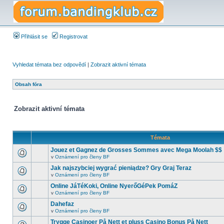
Přihlásit se
Registrovat
Vyhledat témata bez odpovědí
|
Zobrazit aktivní témata
Obsah fóra
Zobrazit aktivní témata
Témata
Jouez et Gagnez de Grosses Sommes avec Mega Moolah $$
v
Oznámení pro členy BF
Jak najszybciej wygrać pieniądze? Gry Graj Teraz
v
Oznámení pro členy BF
Online JáTéKoki, Online NyerőGéPek PomáZ
v
Oznámení pro členy BF
Dahefaz
v
Oznámení pro členy BF
Trygge Casinoer På Nett et pluss Casino Bonus På Nett