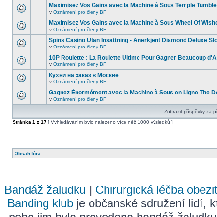
Maximisez Vos Gains avec la Machine à Sous Temple Tumble
v
Oznámení pro členy BF
Maximisez Vos Gains avec la Machine à Sous Wheel Of Wish
v
Oznámení pro členy BF
Spins Casino Utan Insättning - Anerkjent Diamond Deluxe Slo
v
Oznámení pro členy BF
10P Roulette : La Roulette Ultime Pour Gagner Beaucoup d'A
v
Oznámení pro členy BF
Кухни на заказ в Москве
v
Oznámení pro členy BF
Gagnez Énormément avec la Machine à Sous en Ligne The D
v
Oznámení pro členy BF
Zobrazit příspěvky za p
Stránka
1
z
17
[ Vyhledáváním bylo nalezeno více něž 1000 výsledků ]
Obsah fóra
Bandáž žaludku
|
Chirurgická léčba obezi
Banding klub
je občanské sdružení lidí, k
nebo jim byla provedena bandáž žaludku