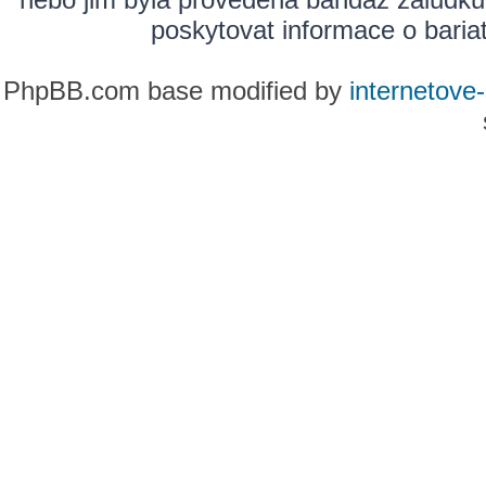
poskytovat informace o bariatr
PhpBB.com base modified by
internetove-