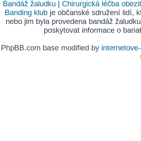
Bandáž žaludku
|
Chirurgická léčba obezi
Banding klub
je občanské sdružení lidí, k
nebo jim byla provedena bandáž žaludku
poskytovat informace o bariatr
PhpBB.com base modified by
internetove-