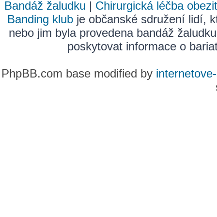
Bandáž žaludku
|
Chirurgická léčba obezi
Banding klub
je občanské sdružení lidí, k
nebo jim byla provedena bandáž žaludku
poskytovat informace o bariatr
PhpBB.com base modified by
internetove-