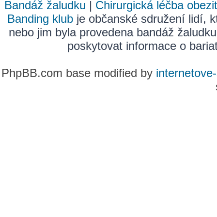
Bandáž žaludku
|
Chirurgická léčba obezi
Banding klub
je občanské sdružení lidí, k
nebo jim byla provedena bandáž žaludku
poskytovat informace o bariatr
PhpBB.com base modified by
internetove-