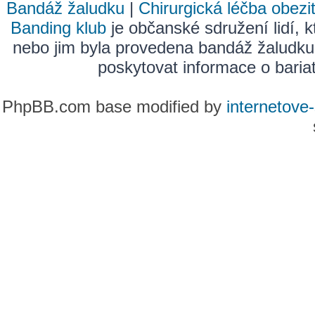
Bandáž žaludku
|
Chirurgická léčba obezi
Banding klub
je občanské sdružení lidí, k
nebo jim byla provedena bandáž žaludku
poskytovat informace o bariatr
PhpBB.com base modified by
internetove-