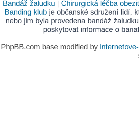
Bandáž žaludku
|
Chirurgická léčba obezi
Banding klub
je občanské sdružení lidí, k
nebo jim byla provedena bandáž žaludku
poskytovat informace o bariatr
PhpBB.com base modified by
internetove-