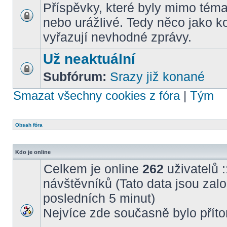
Příspěvky, které byly mimo téma
nebo urážlivé. Tedy něco jako k
vyřazují nevhodné zprávy.
Už neaktuální
Subfórum:
Srazy již konané
Smazat všechny cookies z fóra
|
Tým
Obsah fóra
Kdo je online
Celkem je online
262
uživatelů :
návštěvníků (Tato data jsou založ
posledních 5 minut)
Nejvíce zde současně bylo pří