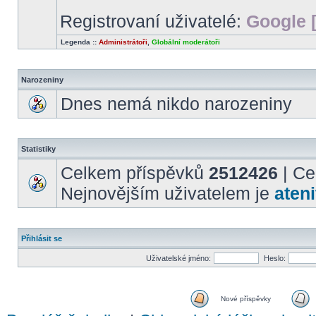
Registrovaní uživatelé:
Google 
Legenda ::
Administrátoři
,
Globální moderátoři
Narozeniny
Dnes nemá nikdo narozeniny
Statistiky
Celkem příspěvků
2512426
| Ce
Nejnovějším uživatelem je
ateni
Přihlásit se
Uživatelské jméno:
Heslo:
Nové příspěvky