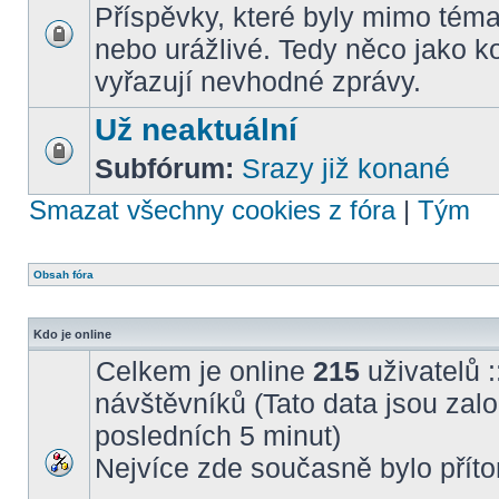
Příspěvky, které byly mimo téma
nebo urážlivé. Tedy něco jako k
vyřazují nevhodné zprávy.
Už neaktuální
Subfórum:
Srazy již konané
Smazat všechny cookies z fóra
|
Tým
Obsah fóra
Kdo je online
Celkem je online
215
uživatelů :
návštěvníků (Tato data jsou založ
posledních 5 minut)
Nejvíce zde současně bylo pří