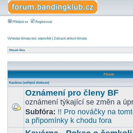
Přihlásit se
Registrovat
Vyhledat témata bez odpovědí
|
Zobrazit aktivní témata
Obsah fóra
Fórum
Kavárna (veřejná diskuse)
Oznámení pro členy BF
oznámení týkající se změn a úpr
Subfóra:
!! Pro nováčky na tomto
a připomínky k chodu fora