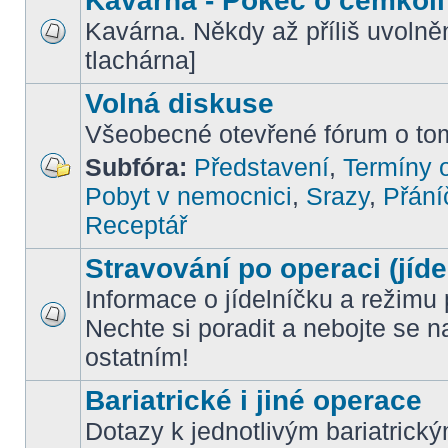
Kavárna - Pokec o čemkoli
Kavárna. Někdy až příliš uvoln
tlachárna]
Volná diskuse
Všeobecné otevřené fórum o tom
Subfóra:
Představení
,
Termíny o
Pobyt v nemocnici
,
Srazy
,
Přání
Receptář
Stravování po operaci (jíde
Informace o jídelníčku a režimu 
Nechte si poradit a nebojte se n
ostatním!
Bariatrické i jiné operace
Dotazy k jednotlivým bariatrick