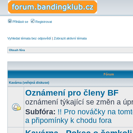
Přihlásit se
Registrovat
Vyhledat témata bez odpovědí
|
Zobrazit aktivní témata
Obsah fóra
Fórum
Kavárna (veřejná diskuse)
Oznámení pro členy BF
oznámení týkající se změn a úpr
Subfóra:
!! Pro nováčky na tomto
a připomínky k chodu fora