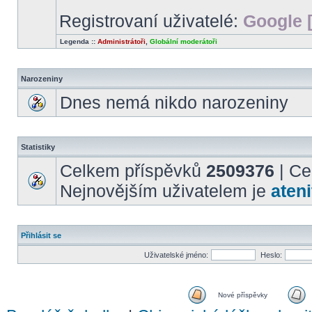
Registrovaní uživatelé:
Google 
Legenda ::
Administrátoři
,
Globální moderátoři
Narozeniny
Dnes nemá nikdo narozeniny
Statistiky
Celkem příspěvků
2509376
| Ce
Nejnovějším uživatelem je
ateni
Přihlásit se
Uživatelské jméno:
Heslo:
Nové příspěvky