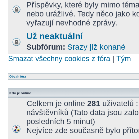
Příspěvky, které byly mimo téma
nebo urážlivé. Tedy něco jako k
vyřazují nevhodné zprávy.
Už neaktuální
Subfórum:
Srazy již konané
Smazat všechny cookies z fóra
|
Tým
Obsah fóra
Kdo je online
Celkem je online
281
uživatelů :
návštěvníků (Tato data jsou založ
posledních 5 minut)
Nejvíce zde současně bylo pří