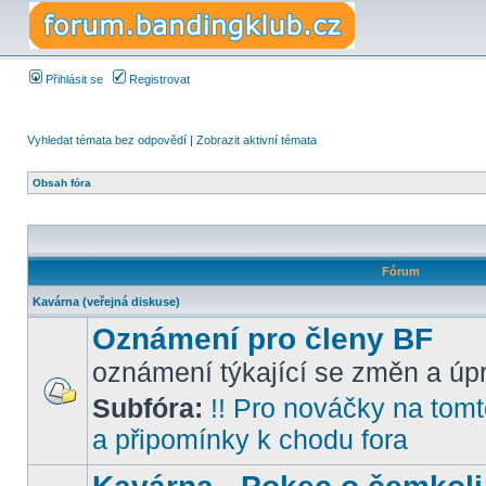
Přihlásit se
Registrovat
Vyhledat témata bez odpovědí
|
Zobrazit aktivní témata
Obsah fóra
Fórum
Kavárna (veřejná diskuse)
Oznámení pro členy BF
oznámení týkající se změn a úpr
Subfóra:
!! Pro nováčky na tomto
a připomínky k chodu fora