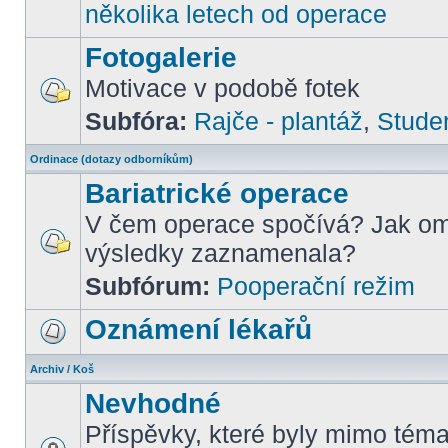
několika letech od operace
Fotogalerie
Motivace v podobě fotek
Subfóra:
Rajče - plantáž
,
Stude
Ordinace (dotazy odborníkům)
Bariatrické operace
V čem operace spočívá? Jak om
výsledky zaznamenala?
Subfórum:
Pooperační režim
Oznámení lékařů
Archiv / Koš
Nevhodné
Příspěvky, které byly mimo téma