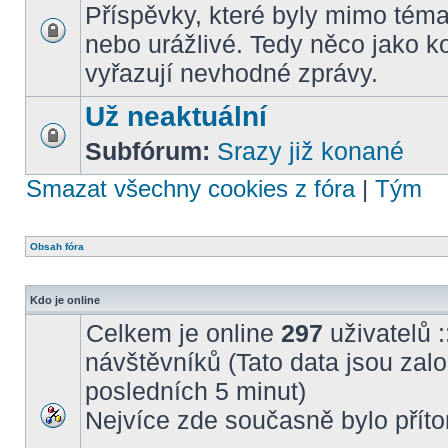
Příspěvky, které byly mimo téma
nebo urážlivé. Tedy něco jako k
vyřazují nevhodné zprávy.
Už neaktuální
Subfórum:
Srazy již konané
Smazat všechny cookies z fóra
|
Tým
Obsah fóra
Kdo je online
Celkem je online
297
uživatelů :
návštěvníků (Tato data jsou založ
posledních 5 minut)
Nejvíce zde současně bylo pří