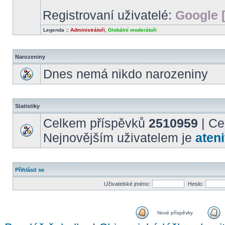
Registrovaní uživatelé:
Google 
Legenda ::
Administrátoři
,
Globální moderátoři
Narozeniny
Dnes nemá nikdo narozeniny
Statistiky
Celkem příspěvků
2510959
| Ce
Nejnovějším uživatelem je
ateni
Přihlásit se
Uživatelské jméno:
Heslo:
Nové příspěvky