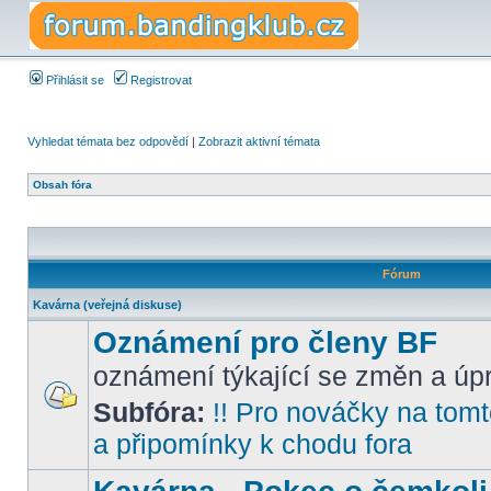
Přihlásit se
Registrovat
Vyhledat témata bez odpovědí
|
Zobrazit aktivní témata
Obsah fóra
Fórum
Kavárna (veřejná diskuse)
Oznámení pro členy BF
oznámení týkající se změn a úpr
Subfóra:
!! Pro nováčky na tomto
a připomínky k chodu fora