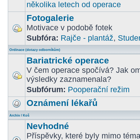
několika letech od operace
Fotogalerie
Motivace v podobě fotek
Subfóra:
Rajče - plantáž
,
Stude
Ordinace (dotazy odborníkům)
Bariatrické operace
V čem operace spočívá? Jak om
výsledky zaznamenala?
Subfórum:
Pooperační režim
Oznámení lékařů
Archiv / Koš
Nevhodné
Příspěvky, které byly mimo téma