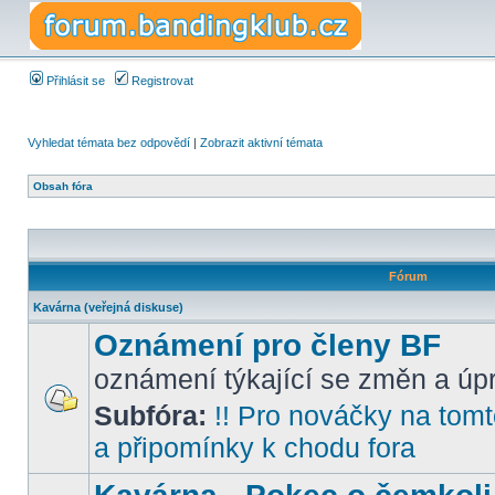
Přihlásit se
Registrovat
Vyhledat témata bez odpovědí
|
Zobrazit aktivní témata
Obsah fóra
Fórum
Kavárna (veřejná diskuse)
Oznámení pro členy BF
oznámení týkající se změn a úpr
Subfóra:
!! Pro nováčky na tomto
a připomínky k chodu fora