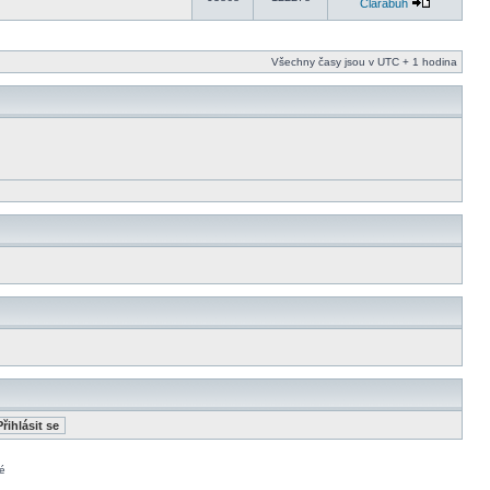
Clarabuh
Všechny časy jsou v UTC + 1 hodina
é