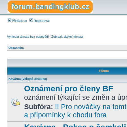
Přihlásit se
Registrovat
Vyhledat témata bez odpovědí
|
Zobrazit aktivní témata
Obsah fóra
Fórum
Kavárna (veřejná diskuse)
Oznámení pro členy BF
oznámení týkající se změn a úpr
Subfóra:
!! Pro nováčky na tomto
a připomínky k chodu fora