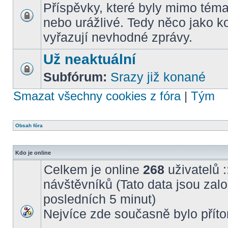
Příspěvky, které byly mimo téma
nebo urážlivé. Tedy něco jako k
vyřazují nevhodné zprávy.
Už neaktuální
Subfórum:
Srazy již konané
Smazat všechny cookies z fóra
|
Tým
Obsah fóra
Kdo je online
Celkem je online
268
uživatelů :
návštěvníků (Tato data jsou založ
posledních 5 minut)
Nejvíce zde současně bylo pří