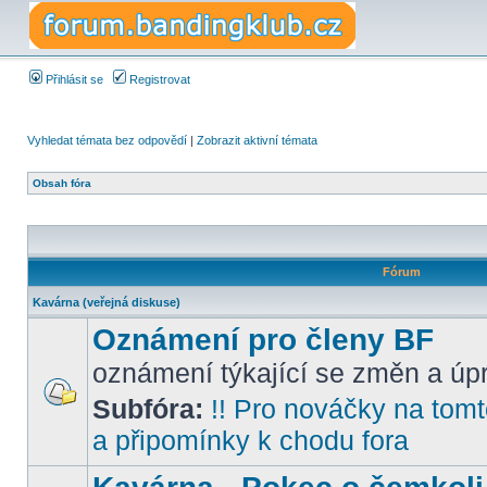
Přihlásit se
Registrovat
Vyhledat témata bez odpovědí
|
Zobrazit aktivní témata
Obsah fóra
Fórum
Kavárna (veřejná diskuse)
Oznámení pro členy BF
oznámení týkající se změn a úpr
Subfóra:
!! Pro nováčky na tomto
a připomínky k chodu fora