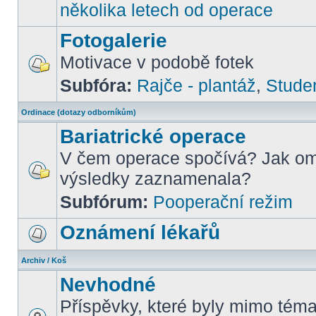
několika letech od operace
Fotogalerie
Motivace v podobě fotek
Subfóra:
Rajče - plantáž
,
Stude
Ordinace (dotazy odborníkům)
Bariatrické operace
V čem operace spočívá? Jak om
výsledky zaznamenala?
Subfórum:
Pooperační režim
Oznámení lékařů
Archiv / Koš
Nevhodné
Příspěvky, které byly mimo téma