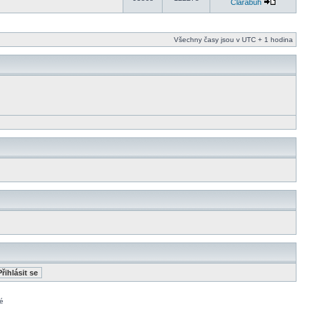
Clarabuh
Všechny časy jsou v UTC + 1 hodina
é