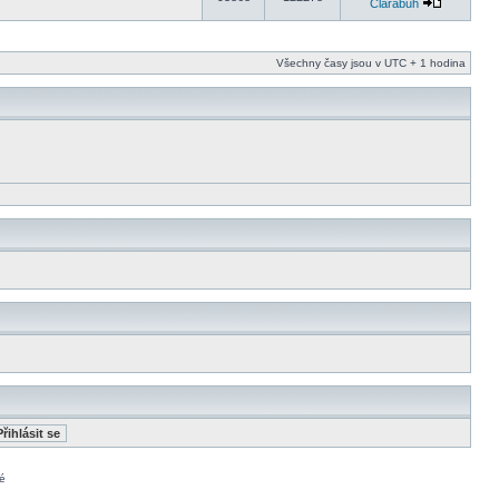
Clarabuh
Všechny časy jsou v UTC + 1 hodina
é