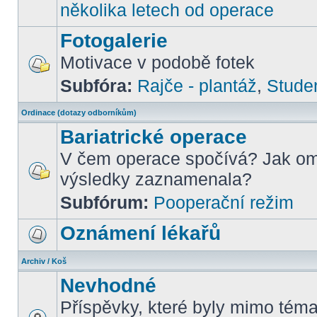
několika letech od operace
Fotogalerie
Motivace v podobě fotek
Subfóra:
Rajče - plantáž
,
Stude
Ordinace (dotazy odborníkům)
Bariatrické operace
V čem operace spočívá? Jak om
výsledky zaznamenala?
Subfórum:
Pooperační režim
Oznámení lékařů
Archiv / Koš
Nevhodné
Příspěvky, které byly mimo téma