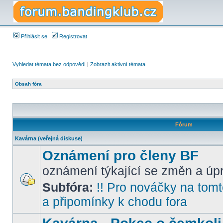
Přihlásit se
Registrovat
Vyhledat témata bez odpovědí
|
Zobrazit aktivní témata
Obsah fóra
Fórum
Kavárna (veřejná diskuse)
Oznámení pro členy BF
oznámení týkající se změn a úpr
Subfóra:
!! Pro nováčky na tomto
a připomínky k chodu fora