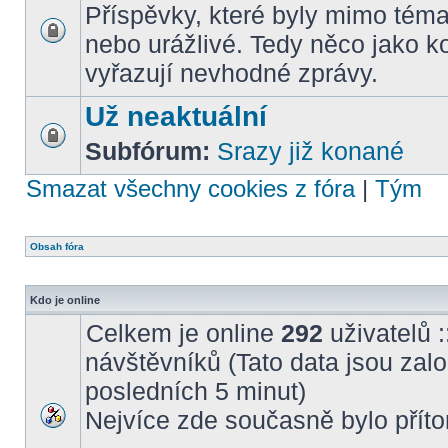
Příspěvky, které byly mimo téma
nebo urážlivé. Tedy něco jako k
vyřazují nevhodné zprávy.
Už neaktuální
Subfórum:
Srazy již konané
Smazat všechny cookies z fóra
|
Tým
Obsah fóra
Kdo je online
Celkem je online
292
uživatelů :
návštěvníků (Tato data jsou založ
posledních 5 minut)
Nejvíce zde současně bylo pří