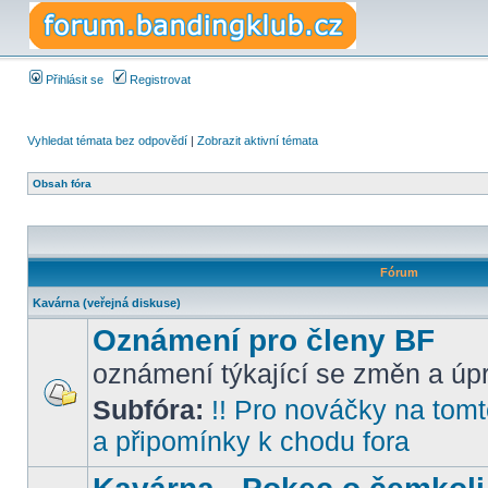
Přihlásit se
Registrovat
Vyhledat témata bez odpovědí
|
Zobrazit aktivní témata
Obsah fóra
Fórum
Kavárna (veřejná diskuse)
Oznámení pro členy BF
oznámení týkající se změn a úpr
Subfóra:
!! Pro nováčky na tomto
a připomínky k chodu fora