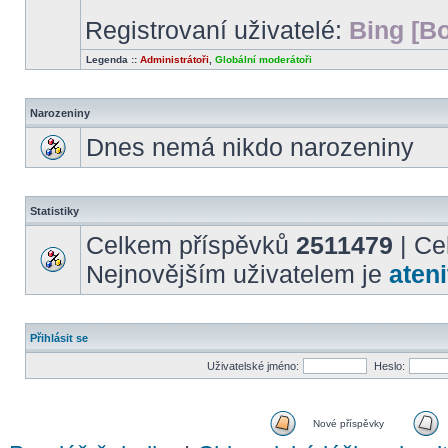
Registrovaní uživatelé:
Bing [Bo
Legenda ::
Administrátoři
,
Globální moderátoři
Narozeniny
Dnes nemá nikdo narozeniny
Statistiky
Celkem příspěvků
2511479
| Ce
Nejnovějším uživatelem je
ateni
Přihlásit se
Uživatelské jméno:
Heslo:
Nové příspěvky