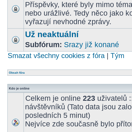
Příspěvky, které byly mimo téma
nebo urážlivé. Tedy něco jako k
vyřazují nevhodné zprávy.
Už neaktuální
Subfórum:
Srazy již konané
Smazat všechny cookies z fóra
|
Tým
Obsah fóra
Kdo je online
Celkem je online
223
uživatelů :
návštěvníků (Tato data jsou založ
posledních 5 minut)
Nejvíce zde současně bylo pří