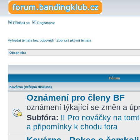
Přihlásit se
Registrovat
Vyhledat témata bez odpovědí
|
Zobrazit aktivní témata
Obsah fóra
Fórum
Kavárna (veřejná diskuse)
Oznámení pro členy BF
oznámení týkající se změn a úpr
Subfóra:
!! Pro nováčky na tomto
a připomínky k chodu fora