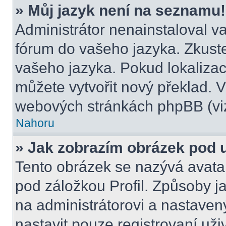
» Můj jazyk není na seznamu!
Administrátor nenainstaloval va
fórum do vašeho jazyka. Zkuste
vašeho jazyka. Pokud lokalizac
můžete vytvořit nový překlad. V
webových stránkách phpBB (viz
Nahoru
» Jak zobrazím obrázek pod
Tento obrázek se nazývá avata
pod záložkou Profil. Způsoby ja
na administrátorovi a nastave
nastavit pouze registrovaní uži