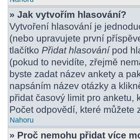
» Jak vytvořím hlasování?
Vytvoření hlasování je jednodu
(nebo upravujete první příspěv
tlačítko
Přidat hlasování
pod hl
(pokud to nevidíte, zřejmě nem
byste zadat název ankety a pa
napsáním název otázky a klikn
přidat časový limit pro anket
Počet odpovědí, které můžete z
Nahoru
» Proč nemohu přidat více m