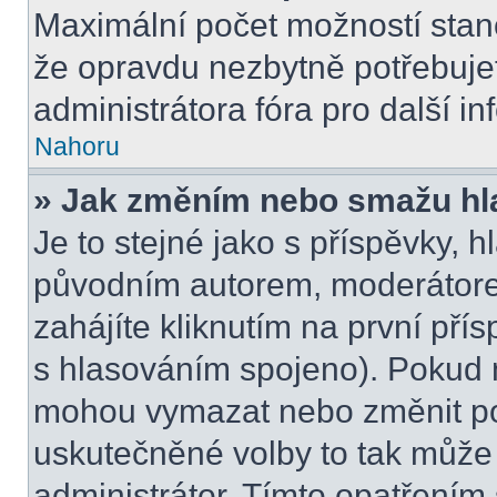
Maximální počet možností stano
že opravdu nezbytně potřebujet
administrátora fóra pro další i
Nahoru
» Jak změním nebo smažu hl
Je to stejné jako s příspěvky,
původním autorem, moderátore
zahájíte kliknutím na první přís
s hlasováním spojeno). Pokud n
mohou vymazat nebo změnit pol
uskutečněné volby to tak může 
administrátor. Tímto opatřením