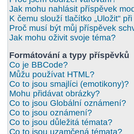
Jak mohu nahlásit příspěvek mo
K čemu slouží tlačítko „Uložit“ př
Proč musí být můj příspěvek sch
Jak mohu oživit svoje téma?
Formátování a typy příspěvků
Co je BBCode?
Můžu používat HTML?
Co to jsou smajlíci (emotikony)?
Mohu přidávat obrázky?
Co to jsou Globální oznámení?
Co to jsou oznámení?
Co to jsou důležitá témata?
Co to jsou uzamčená témata?