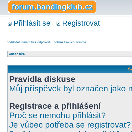
Přihlásit se
Registrovat
Vyhledat témata bez odpovědí
|
Zobrazit aktivní témata
Obsah fóra
Ča
Pravidla diskuse
Můj příspěvek byl označen jako 
Registrace a přihlášení
Proč se nemohu přihlásit?
Je vůbec potřeba se registrovat?