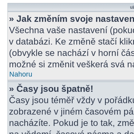
Už
» Jak změním svoje nastaven
Všechna vaše nastavení (pokud 
v databázi. Ke změně stačí kli
(obvykle se nachází v horní čás
možné si změnit veškerá svá n
Nahoru
» Časy jsou špatně!
Časy jsou téměř vždy v pořádku
zobrazené v jiném časovém pá
nacházíte. Pokud je to tak, změ