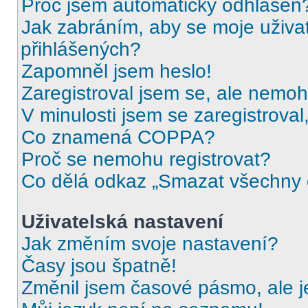
Proč jsem automaticky odhlášen
Jak zabráním, aby se moje uživa
přihlášených?
Zapomněl jsem heslo!
Zaregistroval jsem se, ale nemohu
V minulosti jsem se zaregistrova
Co znamená COPPA?
Proč se nemohu registrovat?
Co dělá odkaz „Smazat všechny c
Uživatelská nastavení
Jak změním svoje nastavení?
Časy jsou špatně!
Změnil jsem časové pásmo, ale je