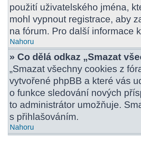
použití uživatelského jména, kter
mohl vypnout registrace, aby z
na fórum. Pro další informace k
Nahoru
» Co dělá odkaz „Smazat vše
„Smazat všechny cookies z fóra
vytvořené phpBB a které vás udr
o funkce sledování nových pří
to administrátor umožňuje. Sm
s přihlašováním.
Nahoru