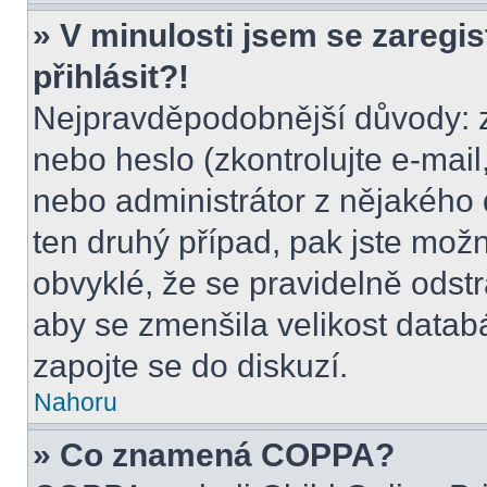
» V minulosti jsem se zaregi
přihlásit?!
Nejpravděpodobnější důvody: z
nebo heslo (zkontrolujte e-mail, 
nebo administrátor z nějakého 
ten druhý případ, pak jste možn
obvyklé, že se pravidelně odstra
aby se zmenšila velikost datab
zapojte se do diskuzí.
Nahoru
» Co znamená COPPA?