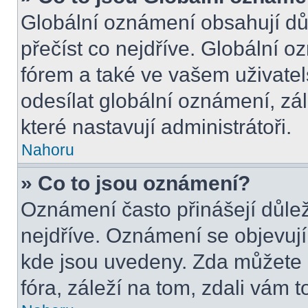
Globální oznámení obsahují důle
přečíst co nejdříve. Globální 
fórem a také ve vašem uživatel
odesílat globální oznámení, zá
které nastavují administrátoři.
Nahoru
» Co to jsou oznámení?
Oznámení často přinášejí důleži
nejdříve. Oznámení se objevují 
kde jsou uvedeny. Zda můžete 
fóra, záleží na tom, zdali vám t