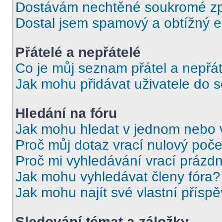
Dostávám nechtěné soukromé zp
Dostal jsem spamový a obtížný e
Přátelé a nepřátelé
Co je můj seznam přátel a nepřát
Jak mohu přidávat uživatele do 
Hledání na fóru
Jak mohu hledat v jednom nebo 
Proč můj dotaz vrací nulový poče
Proč mi vyhledávání vrací prázdn
Jak mohu vyhledávat členy fóra?
Jak mohu najít své vlastní přísp
Sledování témat a záložky