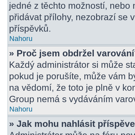
jedné z těchto možností, nebo 
přidávat přílohy, nezobrazí se 
příspěvků.
Nahoru
» Proč jsem obdržel varován
Každý administrátor si může sta
pokud je porušíte, může vám b
na vědomí, že toto je plně v k
Group nemá s vydáváním varov
Nahoru
» Jak mohu nahlásit příspě