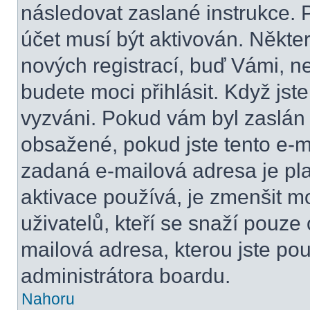
následovat zaslané instrukce. 
účet musí být aktivován. Někte
nových registrací, buď Vámi, n
budete moci přihlásit. Když jste
vyzváni. Pokud vám byl zaslán 
obsažené, pokud jste tento e-ma
zadaná e-mailová adresa je pl
aktivace používá, je zmenšit 
uživatelů, kteří se snaží pouze o
mailová adresa, kterou jste použ
administrátora boardu.
Nahoru