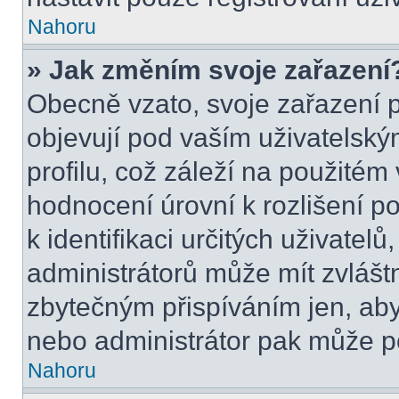
Nahoru
» Jak změním svoje zařazení
Obecně vzato, svoje zařazení 
objevují pod vaším uživatels
profilu, což záleží na použitém
hodnocení úrovní k rozlišení p
k identifikaci určitých uživatel
administrátorů může mít zvlášt
zbytečným přispíváním jen, aby
nebo administrátor pak může po
Nahoru