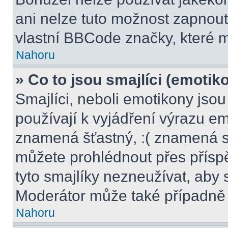
ani nelze tuto možnost zapnout
vlastní BBCode značky, které
Nahoru
» Co to jsou smajlíci (emotik
Smajlíci, neboli emotikony jsou
používají k vyjádření výrazu em
znamená šťastný, :( znamená s
můžete prohlédnout přes přísp
tyto smajlíky nezneužívat, aby 
Moderátor může také případně 
Nahoru