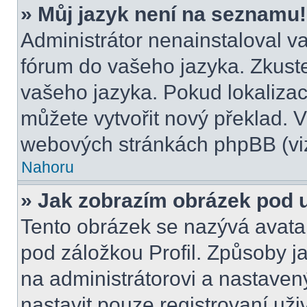
» Můj jazyk není na seznamu!
Administrátor nenainstaloval va
fórum do vašeho jazyka. Zkuste
vašeho jazyka. Pokud lokalizac
můžete vytvořit nový překlad. V
webových stránkách phpBB (viz
Nahoru
» Jak zobrazím obrázek pod
Tento obrázek se nazývá avata
pod záložkou Profil. Způsoby ja
na administrátorovi a nastave
nastavit pouze registrovaní uži