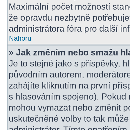
Maximální počet možností stano
že opravdu nezbytně potřebujet
administrátora fóra pro další i
Nahoru
» Jak změním nebo smažu hl
Je to stejné jako s příspěvky,
původním autorem, moderátore
zahájíte kliknutím na první přís
s hlasováním spojeno). Pokud n
mohou vymazat nebo změnit pol
uskutečněné volby to tak může 
administrátor. Tímto opatřením