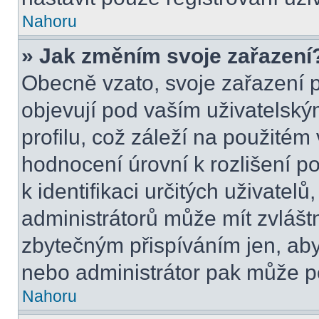
Nahoru
» Jak změním svoje zařazení
Obecně vzato, svoje zařazení 
objevují pod vaším uživatels
profilu, což záleží na použitém
hodnocení úrovní k rozlišení p
k identifikaci určitých uživatel
administrátorů může mít zvlášt
zbytečným přispíváním jen, aby
nebo administrátor pak může po
Nahoru