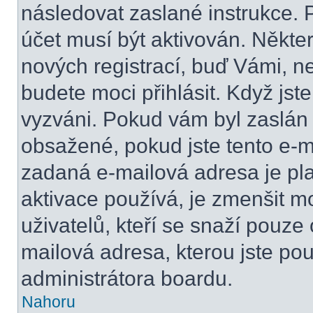
následovat zaslané instrukce. 
účet musí být aktivován. Někte
nových registrací, buď Vámi, n
budete moci přihlásit. Když jste
vyzváni. Pokud vám byl zaslán 
obsažené, pokud jste tento e-ma
zadaná e-mailová adresa je pl
aktivace používá, je zmenšit 
uživatelů, kteří se snaží pouze o
mailová adresa, kterou jste použ
administrátora boardu.
Nahoru