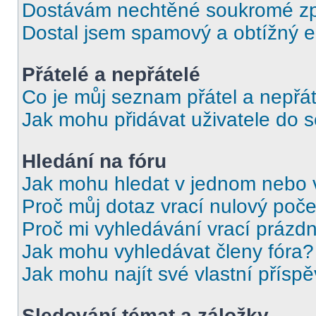
Dostávám nechtěné soukromé zp
Dostal jsem spamový a obtížný e
Přátelé a nepřátelé
Co je můj seznam přátel a nepřát
Jak mohu přidávat uživatele do 
Hledání na fóru
Jak mohu hledat v jednom nebo 
Proč můj dotaz vrací nulový poče
Proč mi vyhledávání vrací prázdn
Jak mohu vyhledávat členy fóra?
Jak mohu najít své vlastní přísp
Sledování témat a záložky