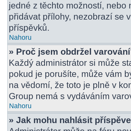
jedné z těchto možností, nebo 
přidávat přílohy, nezobrazí se 
příspěvků.
Nahoru
» Proč jsem obdržel varován
Každý administrátor si může sta
pokud je porušíte, může vám b
na vědomí, že toto je plně v k
Group nemá s vydáváním varov
Nahoru
» Jak mohu nahlásit příspě