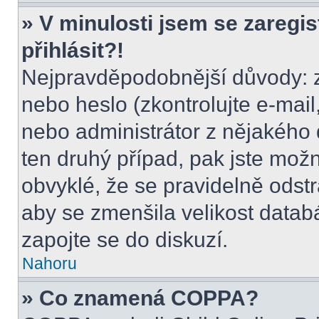
» V minulosti jsem se zaregi
přihlásit?!
Nejpravděpodobnější důvody: z
nebo heslo (zkontrolujte e-mail, 
nebo administrátor z nějakého 
ten druhý případ, pak jste možn
obvyklé, že se pravidelně odstra
aby se zmenšila velikost datab
zapojte se do diskuzí.
Nahoru
» Co znamená COPPA?