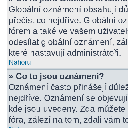
Globální oznámení obsahují důle
přečíst co nejdříve. Globální 
fórem a také ve vašem uživatel
odesílat globální oznámení, zá
které nastavují administrátoři.
Nahoru
» Co to jsou oznámení?
Oznámení často přinášejí důleži
nejdříve. Oznámení se objevují 
kde jsou uvedeny. Zda můžete 
fóra, záleží na tom, zdali vám t