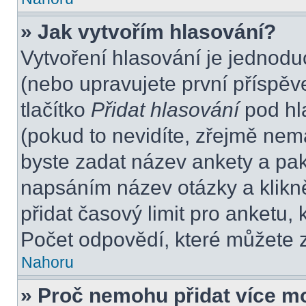
» Jak vytvořím hlasování?
Vytvoření hlasování je jednodu
(nebo upravujete první příspěv
tlačítko
Přidat hlasování
pod hl
(pokud to nevidíte, zřejmě nem
byste zadat název ankety a pa
napsáním název otázky a klikn
přidat časový limit pro anket
Počet odpovědí, které můžete z
Nahoru
» Proč nemohu přidat více m