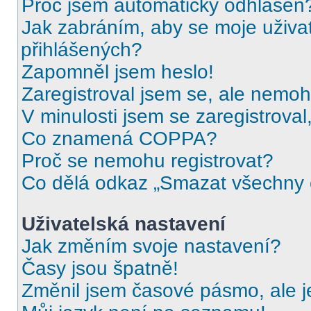
Proč jsem automaticky odhlášen
Jak zabráním, aby se moje uživa
přihlášených?
Zapomněl jsem heslo!
Zaregistroval jsem se, ale nemohu
V minulosti jsem se zaregistrova
Co znamená COPPA?
Proč se nemohu registrovat?
Co dělá odkaz „Smazat všechny c
Uživatelská nastavení
Jak změním svoje nastavení?
Časy jsou špatně!
Změnil jsem časové pásmo, ale je