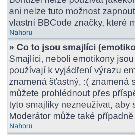
ani nelze tuto možnost zapnout
vlastní BBCode značky, které
Nahoru
» Co to jsou smajlíci (emotik
Smajlíci, neboli emotikony jsou
používají k vyjádření výrazu em
znamená šťastný, :( znamená s
můžete prohlédnout přes přísp
tyto smajlíky nezneužívat, aby 
Moderátor může také případně 
Nahoru