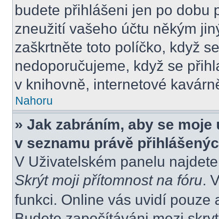
budete přihlášeni jen po dobu 
zneužití vašeho účtu někým jiný
zaškrtněte toto políčko, když s
nedoporučujeme, když se přihla
v knihovně, internetové kavárně
Nahoru
» Jak zabráním, aby se moje 
v seznamu právě přihlášený
V Uživatelském panelu najdete
Skrýt moji přítomnost na fóru
. 
funkci. Online vás uvidí pouze 
Budete započítáváni mezi skryt