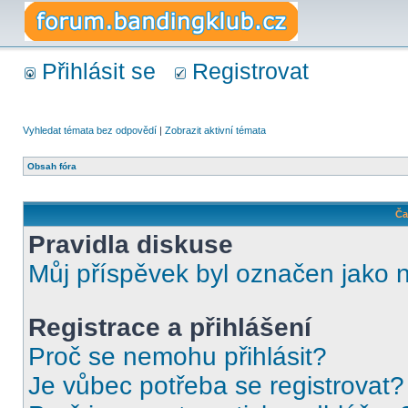
Přihlásit se
Registrovat
Vyhledat témata bez odpovědí
|
Zobrazit aktivní témata
Obsah fóra
Ča
Pravidla diskuse
Můj příspěvek byl označen jako 
Registrace a přihlášení
Proč se nemohu přihlásit?
Je vůbec potřeba se registrovat?