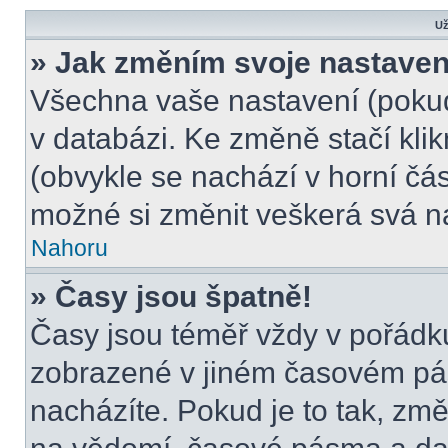
Už
» Jak změním svoje nastaven
Všechna vaše nastavení (pokud 
v databázi. Ke změně stačí kli
(obvykle se nachází v horní čás
možné si změnit veškerá svá n
Nahoru
» Časy jsou špatně!
Časy jsou téměř vždy v pořádku
zobrazené v jiném časovém pá
nacházíte. Pokud je to tak, změ