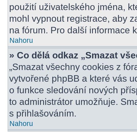
použití uživatelského jména, kter
mohl vypnout registrace, aby z
na fórum. Pro další informace k
Nahoru
» Co dělá odkaz „Smazat vše
„Smazat všechny cookies z fóra
vytvořené phpBB a které vás udr
o funkce sledování nových pří
to administrátor umožňuje. Sm
s přihlašováním.
Nahoru