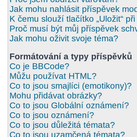
Jak mohu nahlásit příspěvek mo
K čemu slouží tlačítko „Uložit“ př
Proč musí být můj příspěvek sch
Jak mohu oživit svoje téma?
Formátování a typy příspěvků
Co je BBCode?
Můžu používat HTML?
Co to jsou smajlíci (emotikony)?
Mohu přidávat obrázky?
Co to jsou Globální oznámení?
Co to jsou oznámení?
Co to jsou důležitá témata?
Co to jsou uzamčená témata?