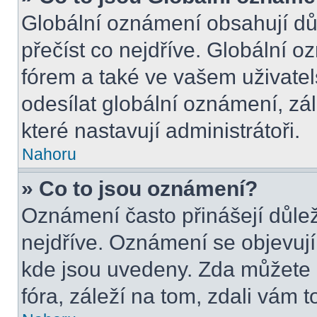
Globální oznámení obsahují důle
přečíst co nejdříve. Globální 
fórem a také ve vašem uživatel
odesílat globální oznámení, zá
které nastavují administrátoři.
Nahoru
» Co to jsou oznámení?
Oznámení často přinášejí důleži
nejdříve. Oznámení se objevují 
kde jsou uvedeny. Zda můžete 
fóra, záleží na tom, zdali vám t