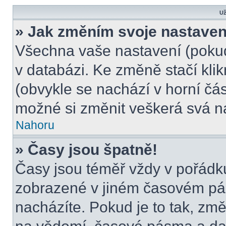
Už
» Jak změním svoje nastaven
Všechna vaše nastavení (pokud 
v databázi. Ke změně stačí kli
(obvykle se nachází v horní čás
možné si změnit veškerá svá n
Nahoru
» Časy jsou špatně!
Časy jsou téměř vždy v pořádku
zobrazené v jiném časovém pá
nacházíte. Pokud je to tak, změ