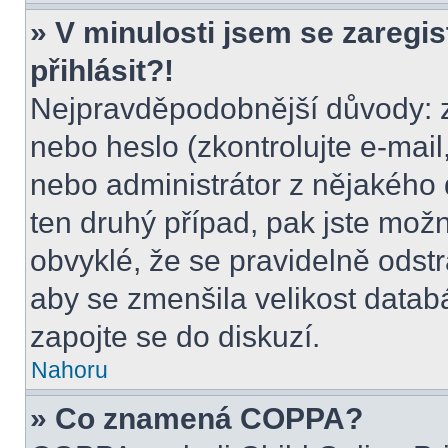
» V minulosti jsem se zaregi
přihlásit?!
Nejpravděpodobnější důvody: z
nebo heslo (zkontrolujte e-mail, 
nebo administrátor z nějakého 
ten druhý případ, pak jste možn
obvyklé, že se pravidelně odstra
aby se zmenšila velikost datab
zapojte se do diskuzí.
Nahoru
» Co znamená COPPA?