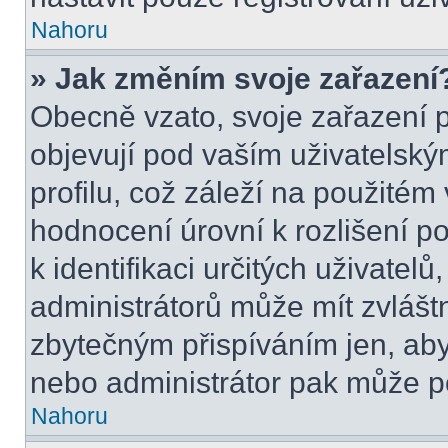
Nahoru
» Jak změním svoje zařazení
Obecně vzato, svoje zařazení 
objevují pod vaším uživatels
profilu, což záleží na použitém
hodnocení úrovní k rozlišení p
k identifikaci určitých uživatel
administrátorů může mít zvlášt
zbytečným přispíváním jen, aby
nebo administrátor pak může po
Nahoru