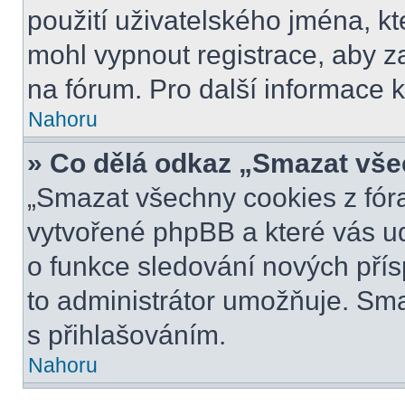
použití uživatelského jména, kter
mohl vypnout registrace, aby z
na fórum. Pro další informace k
Nahoru
» Co dělá odkaz „Smazat vše
„Smazat všechny cookies z fóra
vytvořené phpBB a které vás udr
o funkce sledování nových pří
to administrátor umožňuje. Sm
s přihlašováním.
Nahoru