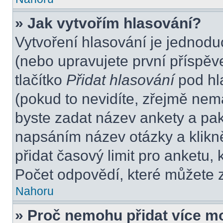
» Jak vytvořím hlasování?
Vytvoření hlasování je jednodu
(nebo upravujete první příspěv
tlačítko
Přidat hlasování
pod hl
(pokud to nevidíte, zřejmě nem
byste zadat název ankety a pa
napsáním název otázky a klikn
přidat časový limit pro anket
Počet odpovědí, které můžete z
Nahoru
» Proč nemohu přidat více m