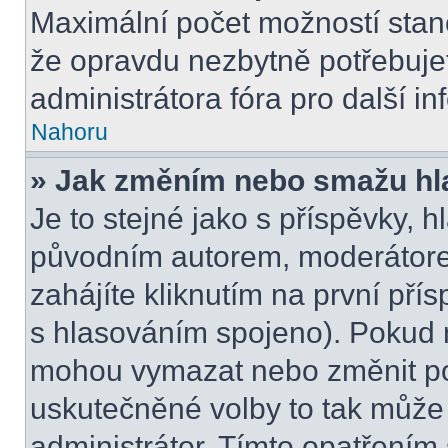
Maximální počet možností stano
že opravdu nezbytně potřebujet
administrátora fóra pro další i
Nahoru
» Jak změním nebo smažu hl
Je to stejné jako s příspěvky,
původním autorem, moderátore
zahájíte kliknutím na první přís
s hlasováním spojeno). Pokud n
mohou vymazat nebo změnit pol
uskutečněné volby to tak může 
administrátor. Tímto opatřením