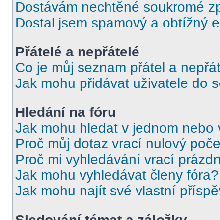
Dostávám nechtěné soukromé zp
Dostal jsem spamový a obtížný e
Přátelé a nepřátelé
Co je můj seznam přátel a nepřát
Jak mohu přidávat uživatele do 
Hledání na fóru
Jak mohu hledat v jednom nebo 
Proč můj dotaz vrací nulový poče
Proč mi vyhledávání vrací prázdn
Jak mohu vyhledávat členy fóra?
Jak mohu najít své vlastní přísp
Sledování témat a záložky