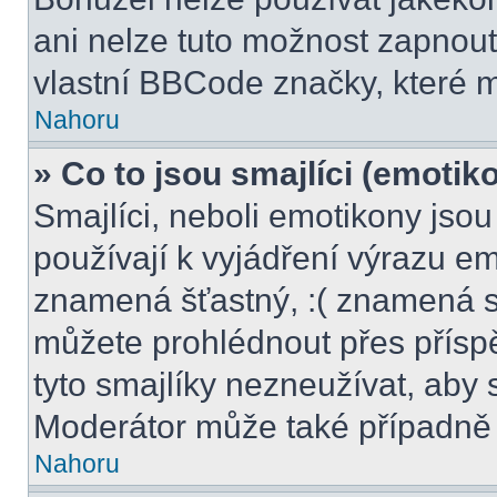
ani nelze tuto možnost zapnout
vlastní BBCode značky, které
Nahoru
» Co to jsou smajlíci (emotik
Smajlíci, neboli emotikony jsou
používají k vyjádření výrazu em
znamená šťastný, :( znamená s
můžete prohlédnout přes přísp
tyto smajlíky nezneužívat, aby 
Moderátor může také případně 
Nahoru