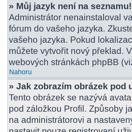
» Můj jazyk není na seznamu!
Administrátor nenainstaloval va
fórum do vašeho jazyka. Zkuste
vašeho jazyka. Pokud lokalizac
můžete vytvořit nový překlad. V
webových stránkách phpBB (viz
Nahoru
» Jak zobrazím obrázek pod
Tento obrázek se nazývá avata
pod záložkou Profil. Způsoby ja
na administrátorovi a nastave
nastavit pouze registrovaní uži