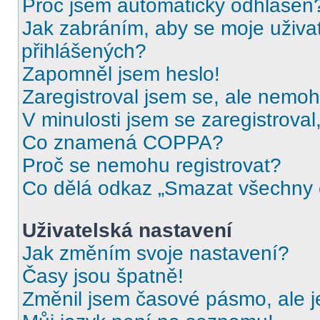
Proč jsem automaticky odhlášen
Jak zabráním, aby se moje uživa
přihlášených?
Zapomněl jsem heslo!
Zaregistroval jsem se, ale nemohu
V minulosti jsem se zaregistrova
Co znamená COPPA?
Proč se nemohu registrovat?
Co dělá odkaz „Smazat všechny c
Uživatelská nastavení
Jak změním svoje nastavení?
Časy jsou špatně!
Změnil jsem časové pásmo, ale je