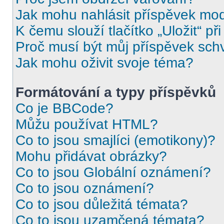
Jak mohu nahlásit příspěvek mo
K čemu slouží tlačítko „Uložit“ př
Proč musí být můj příspěvek sch
Jak mohu oživit svoje téma?
Formátování a typy příspěvků
Co je BBCode?
Můžu používat HTML?
Co to jsou smajlíci (emotikony)?
Mohu přidávat obrázky?
Co to jsou Globální oznámení?
Co to jsou oznámení?
Co to jsou důležitá témata?
Co to jsou uzamčená témata?