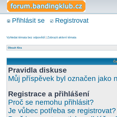
Přihlásit se
Registrovat
Vyhledat témata bez odpovědí
|
Zobrazit aktivní témata
Obsah fóra
Ča
Pravidla diskuse
Můj příspěvek byl označen jako 
Registrace a přihlášení
Proč se nemohu přihlásit?
Je vůbec potřeba se registrovat?