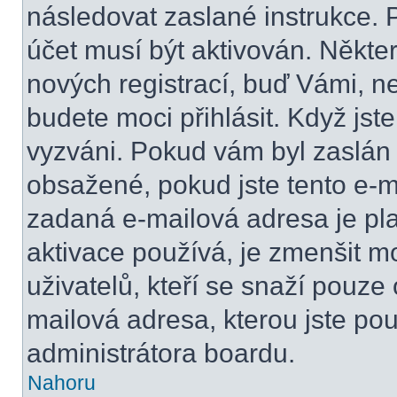
následovat zaslané instrukce. 
účet musí být aktivován. Někte
nových registrací, buď Vámi, n
budete moci přihlásit. Když jste
vyzváni. Pokud vám byl zaslán 
obsažené, pokud jste tento e-ma
zadaná e-mailová adresa je pl
aktivace používá, je zmenšit 
uživatelů, kteří se snaží pouze o
mailová adresa, kterou jste použ
administrátora boardu.
Nahoru