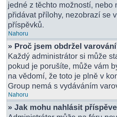
jedné z těchto možností, nebo 
přidávat přílohy, nezobrazí se 
příspěvků.
Nahoru
» Proč jsem obdržel varován
Každý administrátor si může sta
pokud je porušíte, může vám b
na vědomí, že toto je plně v k
Group nemá s vydáváním varov
Nahoru
» Jak mohu nahlásit příspě