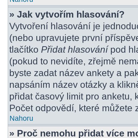
» Jak vytvořím hlasování?
Vytvoření hlasování je jednodu
(nebo upravujete první příspěv
tlačítko
Přidat hlasování
pod hl
(pokud to nevidíte, zřejmě nem
byste zadat název ankety a pa
napsáním název otázky a klikn
přidat časový limit pro anket
Počet odpovědí, které můžete z
Nahoru
» Proč nemohu přidat více m