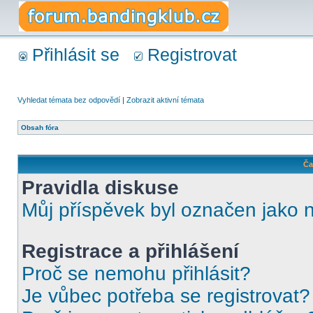
Přihlásit se
Registrovat
Vyhledat témata bez odpovědí
|
Zobrazit aktivní témata
Obsah fóra
Ča
Pravidla diskuse
Můj příspěvek byl označen jako 
Registrace a přihlášení
Proč se nemohu přihlásit?
Je vůbec potřeba se registrovat?