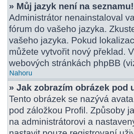
» Můj jazyk není na seznamu!
Administrátor nenainstaloval va
fórum do vašeho jazyka. Zkuste
vašeho jazyka. Pokud lokalizac
můžete vytvořit nový překlad. V
webových stránkách phpBB (viz
Nahoru
» Jak zobrazím obrázek pod
Tento obrázek se nazývá avata
pod záložkou Profil. Způsoby ja
na administrátorovi a nastave
nastavit pouze registrovaní uži