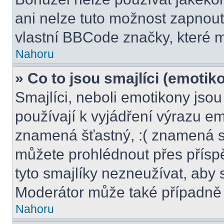
ani nelze tuto možnost zapnout
vlastní BBCode značky, které
Nahoru
» Co to jsou smajlíci (emotik
Smajlíci, neboli emotikony jsou
používají k vyjádření výrazu em
znamená šťastný, :( znamená s
můžete prohlédnout přes přísp
tyto smajlíky nezneužívat, aby 
Moderátor může také případně 
Nahoru