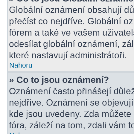
Globální oznámení obsahují důle
přečíst co nejdříve. Globální 
fórem a také ve vašem uživatel
odesílat globální oznámení, zá
které nastavují administrátoři.
Nahoru
» Co to jsou oznámení?
Oznámení často přinášejí důleži
nejdříve. Oznámení se objevují 
kde jsou uvedeny. Zda můžete 
fóra, záleží na tom, zdali vám t