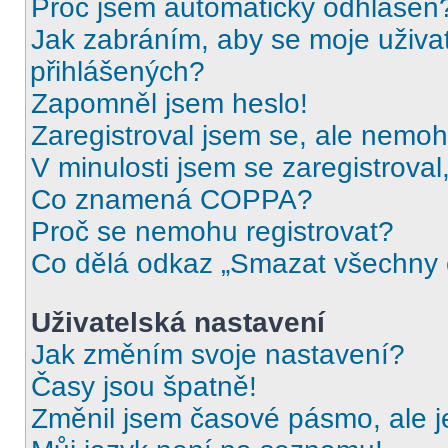
Proč jsem automaticky odhlášen
Jak zabráním, aby se moje uživa
přihlášených?
Zapomněl jsem heslo!
Zaregistroval jsem se, ale nemohu
V minulosti jsem se zaregistrova
Co znamená COPPA?
Proč se nemohu registrovat?
Co dělá odkaz „Smazat všechny c
Uživatelská nastavení
Jak změním svoje nastavení?
Časy jsou špatně!
Změnil jsem časové pásmo, ale je