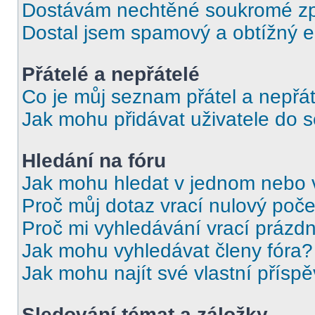
Dostávám nechtěné soukromé zp
Dostal jsem spamový a obtížný e
Přátelé a nepřátelé
Co je můj seznam přátel a nepřát
Jak mohu přidávat uživatele do 
Hledání na fóru
Jak mohu hledat v jednom nebo 
Proč můj dotaz vrací nulový poče
Proč mi vyhledávání vrací prázdn
Jak mohu vyhledávat členy fóra?
Jak mohu najít své vlastní přísp
Sledování témat a záložky