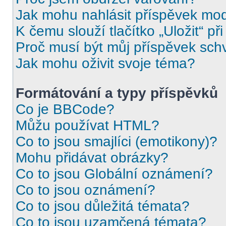
Jak mohu nahlásit příspěvek mo
K čemu slouží tlačítko „Uložit“ př
Proč musí být můj příspěvek sch
Jak mohu oživit svoje téma?
Formátování a typy příspěvků
Co je BBCode?
Můžu používat HTML?
Co to jsou smajlíci (emotikony)?
Mohu přidávat obrázky?
Co to jsou Globální oznámení?
Co to jsou oznámení?
Co to jsou důležitá témata?
Co to jsou uzamčená témata?