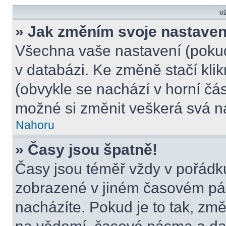
Už
» Jak změním svoje nastaven
Všechna vaše nastavení (pokud 
v databázi. Ke změně stačí kli
(obvykle se nachází v horní čás
možné si změnit veškerá svá n
Nahoru
» Časy jsou špatně!
Časy jsou téměř vždy v pořádku
zobrazené v jiném časovém pá
nacházíte. Pokud je to tak, změ