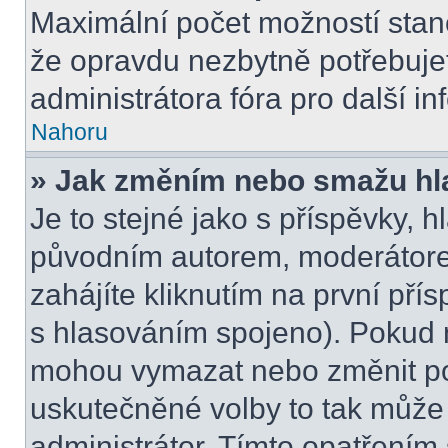
Maximální počet možností stano
že opravdu nezbytně potřebujet
administrátora fóra pro další i
Nahoru
» Jak změním nebo smažu hl
Je to stejné jako s příspěvky,
původním autorem, moderátore
zahájíte kliknutím na první přís
s hlasováním spojeno). Pokud n
mohou vymazat nebo změnit pol
uskutečněné volby to tak může 
administrátor. Tímto opatřením