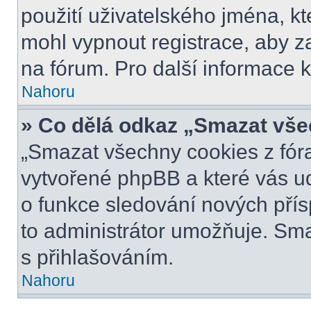
použití uživatelského jména, kter
mohl vypnout registrace, aby z
na fórum. Pro další informace k
Nahoru
» Co dělá odkaz „Smazat vše
„Smazat všechny cookies z fóra
vytvořené phpBB a které vás udr
o funkce sledování nových pří
to administrátor umožňuje. Sm
s přihlašováním.
Nahoru