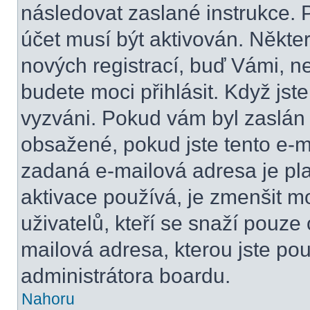
následovat zaslané instrukce. 
účet musí být aktivován. Někte
nových registrací, buď Vámi, n
budete moci přihlásit. Když jste
vyzváni. Pokud vám byl zaslán 
obsažené, pokud jste tento e-ma
zadaná e-mailová adresa je pl
aktivace používá, je zmenšit 
uživatelů, kteří se snaží pouze o
mailová adresa, kterou jste použ
administrátora boardu.
Nahoru