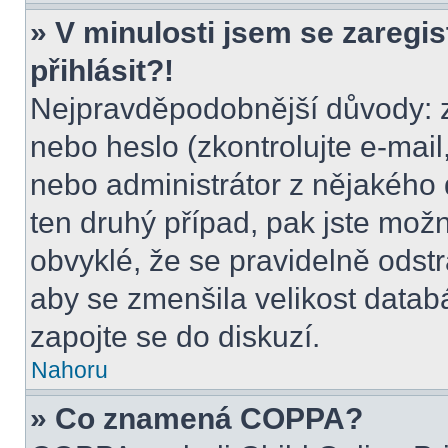
» V minulosti jsem se zaregi
přihlásit?!
Nejpravděpodobnější důvody: z
nebo heslo (zkontrolujte e-mail, 
nebo administrátor z nějakého 
ten druhý případ, pak jste možn
obvyklé, že se pravidelně odstra
aby se zmenšila velikost datab
zapojte se do diskuzí.
Nahoru
» Co znamená COPPA?