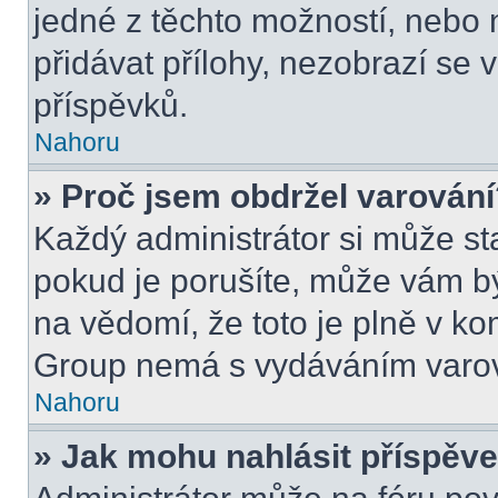
jedné z těchto možností, nebo 
přidávat přílohy, nezobrazí se 
příspěvků.
Nahoru
» Proč jsem obdržel varován
Každý administrátor si může sta
pokud je porušíte, může vám b
na vědomí, že toto je plně v k
Group nemá s vydáváním varov
Nahoru
» Jak mohu nahlásit příspě