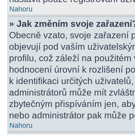
Nahoru
» Jak změním svoje zařazení
Obecně vzato, svoje zařazení 
objevují pod vaším uživatels
profilu, což záleží na použitém
hodnocení úrovní k rozlišení p
k identifikaci určitých uživatel
administrátorů může mít zvlášt
zbytečným přispíváním jen, aby
nebo administrátor pak může po
Nahoru