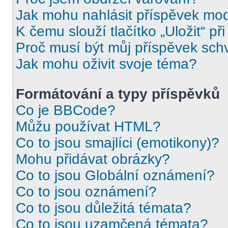
Jak mohu nahlásit příspěvek mo
K čemu slouží tlačítko „Uložit“ př
Proč musí být můj příspěvek sch
Jak mohu oživit svoje téma?
Formátování a typy příspěvků
Co je BBCode?
Můžu používat HTML?
Co to jsou smajlíci (emotikony)?
Mohu přidávat obrázky?
Co to jsou Globální oznámení?
Co to jsou oznámení?
Co to jsou důležitá témata?
Co to jsou uzamčená témata?