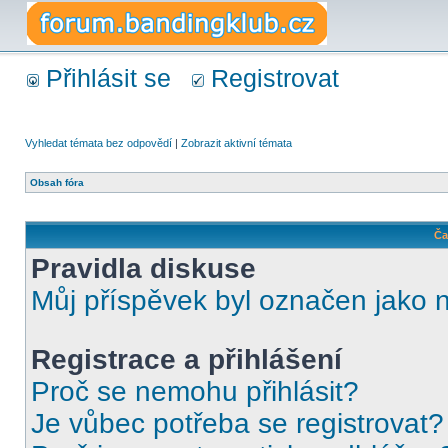
Přihlásit se
Registrovat
Vyhledat témata bez odpovědí
|
Zobrazit aktivní témata
Obsah fóra
Ča
Pravidla diskuse
Můj příspěvek byl označen jako 
Registrace a přihlášení
Proč se nemohu přihlásit?
Je vůbec potřeba se registrovat?