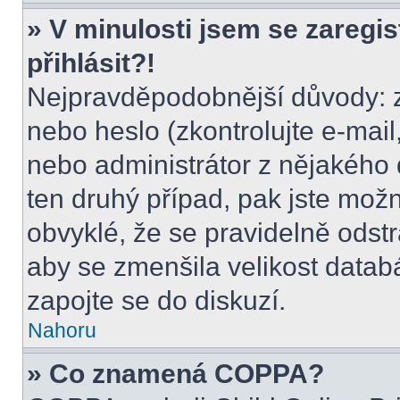
» V minulosti jsem se zaregi
přihlásit?!
Nejpravděpodobnější důvody: z
nebo heslo (zkontrolujte e-mail, 
nebo administrátor z nějakého 
ten druhý případ, pak jste možn
obvyklé, že se pravidelně odstra
aby se zmenšila velikost datab
zapojte se do diskuzí.
Nahoru
» Co znamená COPPA?