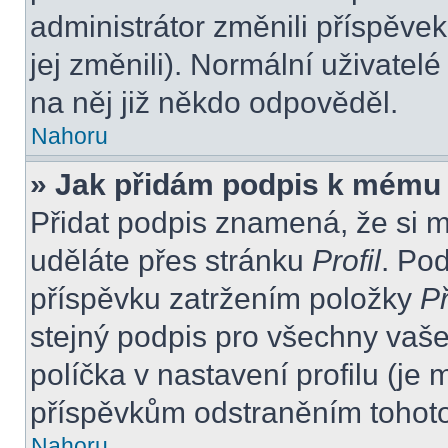
administrátor změnili příspěvek
jej změnili). Normální uživate
na něj již někdo odpověděl.
Nahoru
» Jak přidám podpis k mému
Přidat podpis znamená, že si mu
uděláte přes stránku
Profil
. Po
příspěvku zatržením položky
Př
stejný podpis pro všechny vaše
políčka v nastavení profilu (j
příspěvkům odstraněním tohoto 
Nahoru