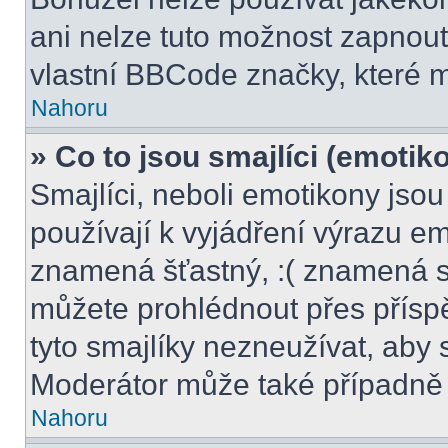
ani nelze tuto možnost zapnout
vlastní BBCode značky, které
Nahoru
» Co to jsou smajlíci (emotik
Smajlíci, neboli emotikony jsou
používají k vyjádření výrazu em
znamená šťastný, :( znamená s
můžete prohlédnout přes přísp
tyto smajlíky nezneužívat, aby 
Moderátor může také případně 
Nahoru