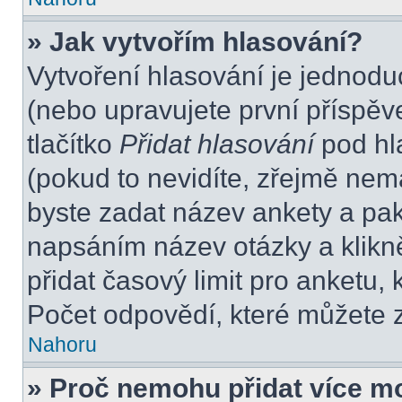
» Jak vytvořím hlasování?
Vytvoření hlasování je jednodu
(nebo upravujete první příspěv
tlačítko
Přidat hlasování
pod hl
(pokud to nevidíte, zřejmě nem
byste zadat název ankety a pa
napsáním název otázky a klikn
přidat časový limit pro anket
Počet odpovědí, které můžete z
Nahoru
» Proč nemohu přidat více m