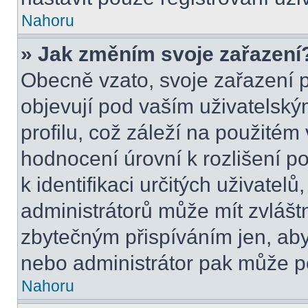
Nahoru
» Jak změním svoje zařazení
Obecně vzato, svoje zařazení 
objevují pod vaším uživatels
profilu, což záleží na použitém
hodnocení úrovní k rozlišení p
k identifikaci určitých uživatel
administrátorů může mít zvlášt
zbytečným přispíváním jen, aby
nebo administrátor pak může po
Nahoru