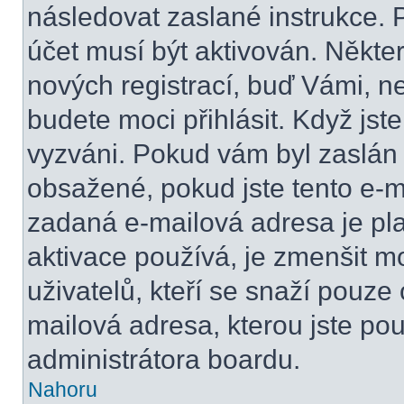
následovat zaslané instrukce. 
účet musí být aktivován. Někte
nových registrací, buď Vámi, n
budete moci přihlásit. Když jste
vyzváni. Pokud vám byl zaslán 
obsažené, pokud jste tento e-ma
zadaná e-mailová adresa je pl
aktivace používá, je zmenšit 
uživatelů, kteří se snaží pouze o
mailová adresa, kterou jste použ
administrátora boardu.
Nahoru