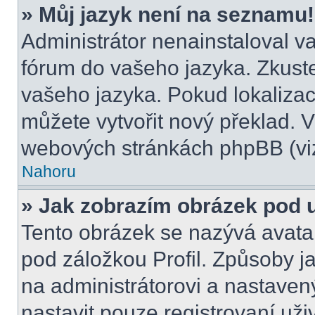
» Můj jazyk není na seznamu!
Administrátor nenainstaloval va
fórum do vašeho jazyka. Zkuste
vašeho jazyka. Pokud lokalizac
můžete vytvořit nový překlad. V
webových stránkách phpBB (viz
Nahoru
» Jak zobrazím obrázek pod
Tento obrázek se nazývá avata
pod záložkou Profil. Způsoby ja
na administrátorovi a nastave
nastavit pouze registrovaní uži