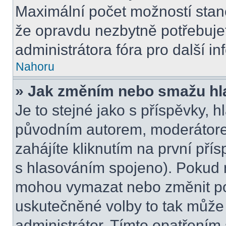
Maximální počet možností stano
že opravdu nezbytně potřebujet
administrátora fóra pro další i
Nahoru
» Jak změním nebo smažu hl
Je to stejné jako s příspěvky,
původním autorem, moderátore
zahájíte kliknutím na první přís
s hlasováním spojeno). Pokud n
mohou vymazat nebo změnit pol
uskutečněné volby to tak může 
administrátor. Tímto opatřením