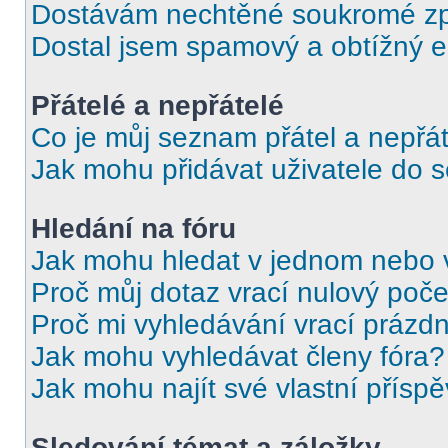
Dostávám nechtěné soukromé zp
Dostal jsem spamový a obtížný e
Přátelé a nepřátelé
Co je můj seznam přátel a nepřát
Jak mohu přidávat uživatele do 
Hledání na fóru
Jak mohu hledat v jednom nebo 
Proč můj dotaz vrací nulový poče
Proč mi vyhledávání vrací prázdn
Jak mohu vyhledávat členy fóra?
Jak mohu najít své vlastní přísp
Sledování témat a záložky