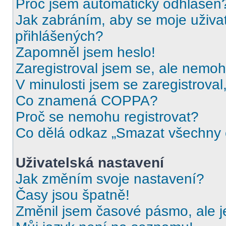
Proč jsem automaticky odhlášen
Jak zabráním, aby se moje uživa
přihlášených?
Zapomněl jsem heslo!
Zaregistroval jsem se, ale nemohu
V minulosti jsem se zaregistrova
Co znamená COPPA?
Proč se nemohu registrovat?
Co dělá odkaz „Smazat všechny c
Uživatelská nastavení
Jak změním svoje nastavení?
Časy jsou špatně!
Změnil jsem časové pásmo, ale je