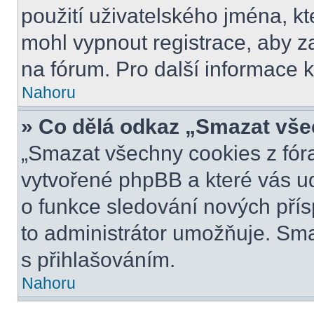
použití uživatelského jména, kter
mohl vypnout registrace, aby z
na fórum. Pro další informace k
Nahoru
» Co dělá odkaz „Smazat vše
„Smazat všechny cookies z fóra
vytvořené phpBB a které vás udr
o funkce sledování nových pří
to administrátor umožňuje. Sm
s přihlašováním.
Nahoru