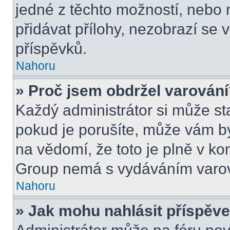
jedné z těchto možností, nebo 
přidávat přílohy, nezobrazí se 
příspěvků.
Nahoru
» Proč jsem obdržel varován
Každý administrátor si může sta
pokud je porušíte, může vám b
na vědomí, že toto je plně v k
Group nemá s vydáváním varov
Nahoru
» Jak mohu nahlásit příspě