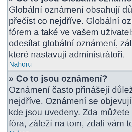
Globální oznámení obsahují důle
přečíst co nejdříve. Globální 
fórem a také ve vašem uživatel
odesílat globální oznámení, zá
které nastavují administrátoři.
Nahoru
» Co to jsou oznámení?
Oznámení často přinášejí důleži
nejdříve. Oznámení se objevují 
kde jsou uvedeny. Zda můžete 
fóra, záleží na tom, zdali vám t