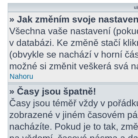
Už
» Jak změním svoje nastaven
Všechna vaše nastavení (pokud 
v databázi. Ke změně stačí kli
(obvykle se nachází v horní čás
možné si změnit veškerá svá n
Nahoru
» Časy jsou špatně!
Časy jsou téměř vždy v pořádku
zobrazené v jiném časovém pá
nacházíte. Pokud je to tak, změ