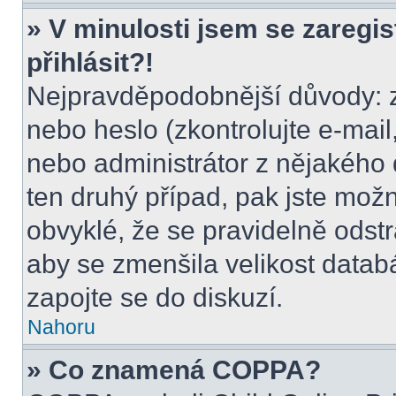
» V minulosti jsem se zaregi
přihlásit?!
Nejpravděpodobnější důvody: z
nebo heslo (zkontrolujte e-mail, 
nebo administrátor z nějakého 
ten druhý případ, pak jste možn
obvyklé, že se pravidelně odstra
aby se zmenšila velikost datab
zapojte se do diskuzí.
Nahoru
» Co znamená COPPA?