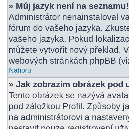
» Můj jazyk není na seznamu!
Administrátor nenainstaloval va
fórum do vašeho jazyka. Zkuste
vašeho jazyka. Pokud lokalizac
můžete vytvořit nový překlad. V
webových stránkách phpBB (viz
Nahoru
» Jak zobrazím obrázek pod
Tento obrázek se nazývá avata
pod záložkou Profil. Způsoby ja
na administrátorovi a nastave
nastavit pouze registrovaní uži