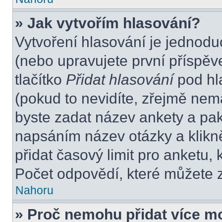
» Jak vytvořím hlasování?
Vytvoření hlasování je jednodu
(nebo upravujete první příspěv
tlačítko
Přidat hlasování
pod hl
(pokud to nevidíte, zřejmě nem
byste zadat název ankety a pa
napsáním název otázky a klikn
přidat časový limit pro anket
Počet odpovědí, které můžete z
Nahoru
» Proč nemohu přidat více m