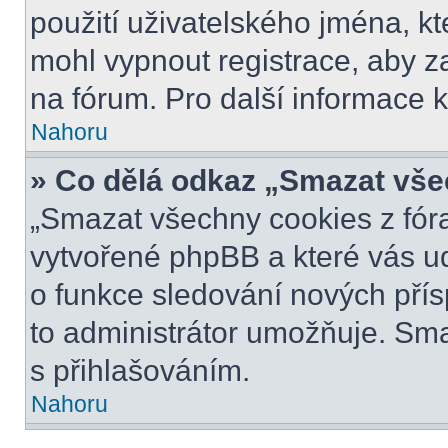
použití uživatelského jména, kter
mohl vypnout registrace, aby z
na fórum. Pro další informace k
Nahoru
» Co dělá odkaz „Smazat vše
„Smazat všechny cookies z fóra
vytvořené phpBB a které vás udr
o funkce sledování nových pří
to administrátor umožňuje. Sm
s přihlašováním.
Nahoru