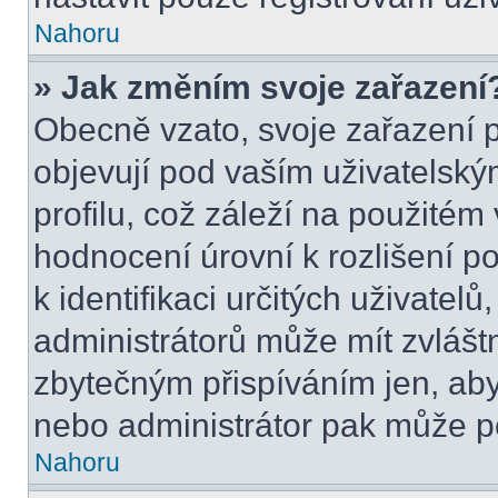
Nahoru
» Jak změním svoje zařazení
Obecně vzato, svoje zařazení 
objevují pod vaším uživatels
profilu, což záleží na použitém
hodnocení úrovní k rozlišení p
k identifikaci určitých uživatel
administrátorů může mít zvlášt
zbytečným přispíváním jen, aby
nebo administrátor pak může po
Nahoru