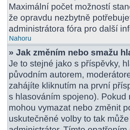
Maximální počet možností stano
že opravdu nezbytně potřebujet
administrátora fóra pro další i
Nahoru
» Jak změním nebo smažu hl
Je to stejné jako s příspěvky,
původním autorem, moderátore
zahájíte kliknutím na první přís
s hlasováním spojeno). Pokud n
mohou vymazat nebo změnit pol
uskutečněné volby to tak může 
administrátor. Tímto opatřením