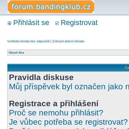
Přihlásit se
Registrovat
Vyhledat témata bez odpovědí
|
Zobrazit aktivní témata
Obsah fóra
Ča
Pravidla diskuse
Můj příspěvek byl označen jako 
Registrace a přihlášení
Proč se nemohu přihlásit?
Je vůbec potřeba se registrovat?