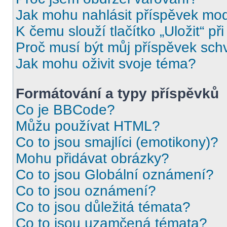
Jak mohu nahlásit příspěvek mo
K čemu slouží tlačítko „Uložit“ př
Proč musí být můj příspěvek sch
Jak mohu oživit svoje téma?
Formátování a typy příspěvků
Co je BBCode?
Můžu používat HTML?
Co to jsou smajlíci (emotikony)?
Mohu přidávat obrázky?
Co to jsou Globální oznámení?
Co to jsou oznámení?
Co to jsou důležitá témata?
Co to jsou uzamčená témata?