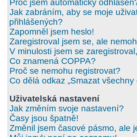
Proč jsem automaticky odhlášen
Jak zabráním, aby se moje uživa
přihlášených?
Zapomněl jsem heslo!
Zaregistroval jsem se, ale nemohu
V minulosti jsem se zaregistrova
Co znamená COPPA?
Proč se nemohu registrovat?
Co dělá odkaz „Smazat všechny c
Uživatelská nastavení
Jak změním svoje nastavení?
Časy jsou špatně!
Změnil jsem časové pásmo, ale je