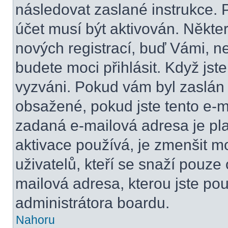
následovat zaslané instrukce. 
účet musí být aktivován. Někte
nových registrací, buď Vámi, n
budete moci přihlásit. Když jste
vyzváni. Pokud vám byl zaslán 
obsažené, pokud jste tento e-ma
zadaná e-mailová adresa je pl
aktivace používá, je zmenšit 
uživatelů, kteří se snaží pouze o
mailová adresa, kterou jste použ
administrátora boardu.
Nahoru