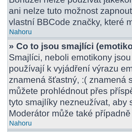
ani nelze tuto možnost zapnout
vlastní BBCode značky, které
Nahoru
» Co to jsou smajlíci (emotik
Smajlíci, neboli emotikony jsou
používají k vyjádření výrazu em
znamená šťastný, :( znamená s
můžete prohlédnout přes přísp
tyto smajlíky nezneužívat, aby 
Moderátor může také případně 
Nahoru