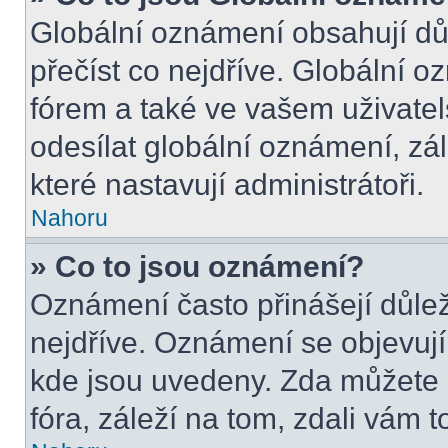
Globální oznámení obsahují důle
přečíst co nejdříve. Globální 
fórem a také ve vašem uživatel
odesílat globální oznámení, zá
které nastavují administrátoři.
Nahoru
» Co to jsou oznámení?
Oznámení často přinášejí důleži
nejdříve. Oznámení se objevují 
kde jsou uvedeny. Zda můžete 
fóra, záleží na tom, zdali vám t