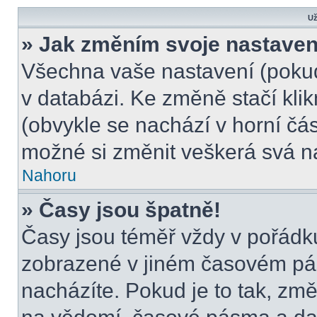
Už
» Jak změním svoje nastaven
Všechna vaše nastavení (pokud 
v databázi. Ke změně stačí kli
(obvykle se nachází v horní čás
možné si změnit veškerá svá n
Nahoru
» Časy jsou špatně!
Časy jsou téměř vždy v pořádku
zobrazené v jiném časovém pá
nacházíte. Pokud je to tak, změ