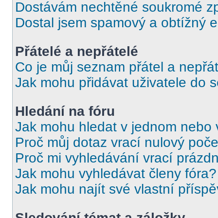
Dostávám nechtěné soukromé zp
Dostal jsem spamový a obtížný e
Přátelé a nepřátelé
Co je můj seznam přátel a nepřát
Jak mohu přidávat uživatele do 
Hledání na fóru
Jak mohu hledat v jednom nebo 
Proč můj dotaz vrací nulový poče
Proč mi vyhledávání vrací prázdn
Jak mohu vyhledávat členy fóra?
Jak mohu najít své vlastní přísp
Sledování témat a záložky