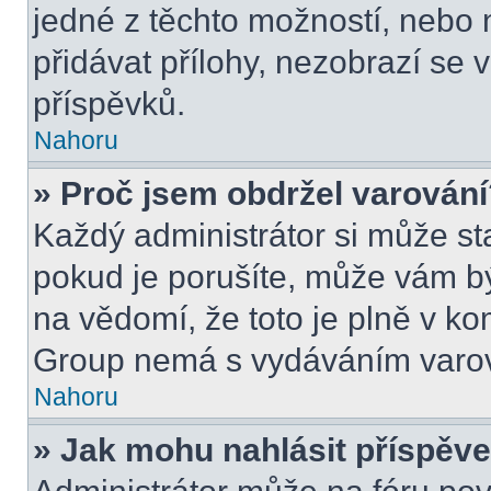
jedné z těchto možností, nebo 
přidávat přílohy, nezobrazí se 
příspěvků.
Nahoru
» Proč jsem obdržel varován
Každý administrátor si může sta
pokud je porušíte, může vám b
na vědomí, že toto je plně v k
Group nemá s vydáváním varov
Nahoru
» Jak mohu nahlásit příspě