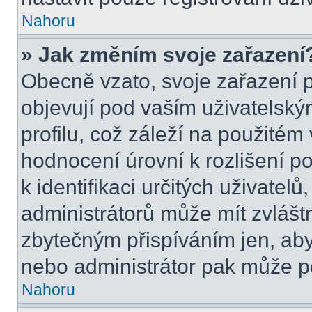
Nahoru
» Jak změním svoje zařazení
Obecně vzato, svoje zařazení 
objevují pod vaším uživatels
profilu, což záleží na použitém
hodnocení úrovní k rozlišení p
k identifikaci určitých uživatel
administrátorů může mít zvlášt
zbytečným přispíváním jen, aby
nebo administrátor pak může po
Nahoru