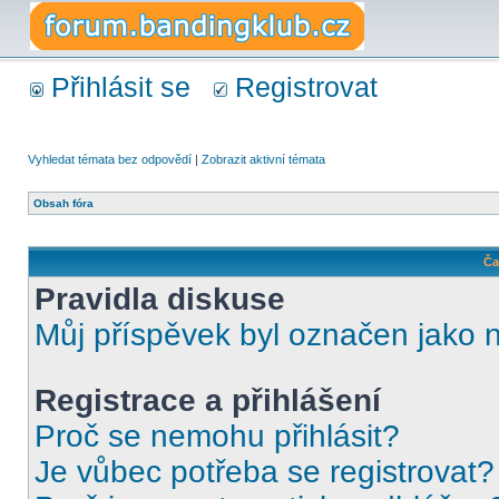
Přihlásit se
Registrovat
Vyhledat témata bez odpovědí
|
Zobrazit aktivní témata
Obsah fóra
Ča
Pravidla diskuse
Můj příspěvek byl označen jako 
Registrace a přihlášení
Proč se nemohu přihlásit?
Je vůbec potřeba se registrovat?