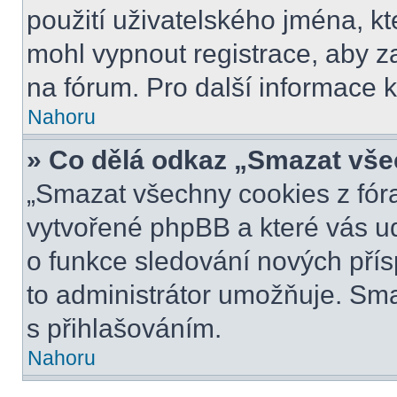
použití uživatelského jména, kter
mohl vypnout registrace, aby z
na fórum. Pro další informace k
Nahoru
» Co dělá odkaz „Smazat vše
„Smazat všechny cookies z fóra
vytvořené phpBB a které vás udr
o funkce sledování nových pří
to administrátor umožňuje. Sm
s přihlašováním.
Nahoru