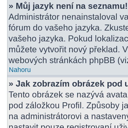
» Můj jazyk není na seznamu!
Administrátor nenainstaloval va
fórum do vašeho jazyka. Zkuste
vašeho jazyka. Pokud lokalizac
můžete vytvořit nový překlad. V
webových stránkách phpBB (viz
Nahoru
» Jak zobrazím obrázek pod
Tento obrázek se nazývá avata
pod záložkou Profil. Způsoby ja
na administrátorovi a nastave
nastavit pouze registrovaní uži