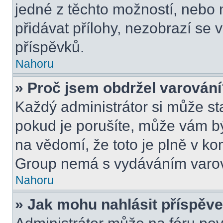
jedné z těchto možností, nebo 
přidávat přílohy, nezobrazí se 
příspěvků.
Nahoru
» Proč jsem obdržel varován
Každý administrátor si může sta
pokud je porušíte, může vám b
na vědomí, že toto je plně v k
Group nemá s vydáváním varov
Nahoru
» Jak mohu nahlásit příspě