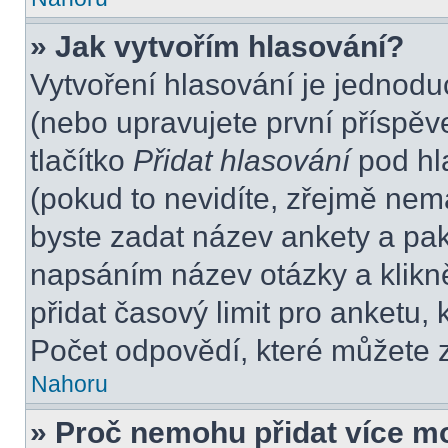
» Jak vytvořím hlasování?
Vytvoření hlasování je jednodu
(nebo upravujete první příspěv
tlačítko
Přidat hlasování
pod hl
(pokud to nevidíte, zřejmě nem
byste zadat název ankety a pa
napsáním název otázky a klikn
přidat časový limit pro anket
Počet odpovědí, které můžete z
Nahoru
» Proč nemohu přidat více m