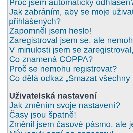
Proč jsem automaticky odhlášen
Jak zabráním, aby se moje uživa
přihlášených?
Zapomněl jsem heslo!
Zaregistroval jsem se, ale nemohu
V minulosti jsem se zaregistrova
Co znamená COPPA?
Proč se nemohu registrovat?
Co dělá odkaz „Smazat všechny c
Uživatelská nastavení
Jak změním svoje nastavení?
Časy jsou špatně!
Změnil jsem časové pásmo, ale je