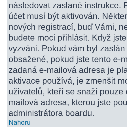
následovat zaslané instrukce. 
účet musí být aktivován. Někte
nových registrací, buď Vámi, n
budete moci přihlásit. Když jste
vyzváni. Pokud vám byl zaslán 
obsažené, pokud jste tento e-ma
zadaná e-mailová adresa je pl
aktivace používá, je zmenšit 
uživatelů, kteří se snaží pouze o
mailová adresa, kterou jste použ
administrátora boardu.
Nahoru