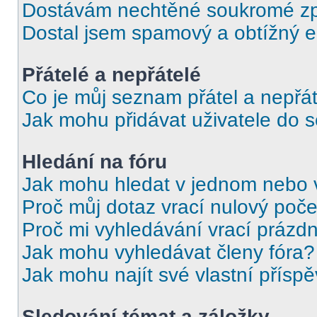
Dostávám nechtěné soukromé zp
Dostal jsem spamový a obtížný e
Přátelé a nepřátelé
Co je můj seznam přátel a nepřát
Jak mohu přidávat uživatele do 
Hledání na fóru
Jak mohu hledat v jednom nebo 
Proč můj dotaz vrací nulový poče
Proč mi vyhledávání vrací prázdn
Jak mohu vyhledávat členy fóra?
Jak mohu najít své vlastní přísp
Sledování témat a záložky