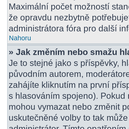
Maximální počet možností stano
že opravdu nezbytně potřebujet
administrátora fóra pro další i
Nahoru
» Jak změním nebo smažu hl
Je to stejné jako s příspěvky,
původním autorem, moderátore
zahájíte kliknutím na první přís
s hlasováním spojeno). Pokud n
mohou vymazat nebo změnit pol
uskutečněné volby to tak může 
administrátor. Tímto opatřením