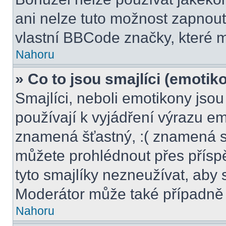
ani nelze tuto možnost zapnout
vlastní BBCode značky, které
Nahoru
» Co to jsou smajlíci (emotik
Smajlíci, neboli emotikony jsou
používají k vyjádření výrazu em
znamená šťastný, :( znamená s
můžete prohlédnout přes přísp
tyto smajlíky nezneužívat, aby 
Moderátor může také případně 
Nahoru