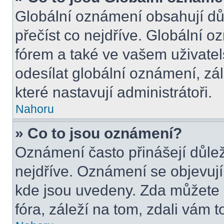
Globální oznámení obsahují důle
přečíst co nejdříve. Globální 
fórem a také ve vašem uživatel
odesílat globální oznámení, zá
které nastavují administrátoři.
Nahoru
» Co to jsou oznámení?
Oznámení často přinášejí důleži
nejdříve. Oznámení se objevují 
kde jsou uvedeny. Zda můžete 
fóra, záleží na tom, zdali vám t