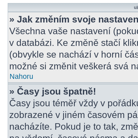
Už
» Jak změním svoje nastaven
Všechna vaše nastavení (pokud 
v databázi. Ke změně stačí kli
(obvykle se nachází v horní čás
možné si změnit veškerá svá n
Nahoru
» Časy jsou špatně!
Časy jsou téměř vždy v pořádku
zobrazené v jiném časovém pá
nacházíte. Pokud je to tak, změ