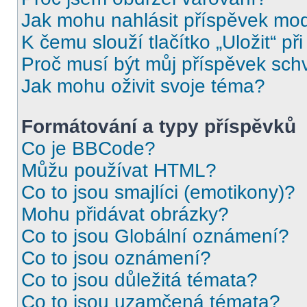
Jak mohu nahlásit příspěvek mo
K čemu slouží tlačítko „Uložit“ př
Proč musí být můj příspěvek sch
Jak mohu oživit svoje téma?
Formátování a typy příspěvků
Co je BBCode?
Můžu používat HTML?
Co to jsou smajlíci (emotikony)?
Mohu přidávat obrázky?
Co to jsou Globální oznámení?
Co to jsou oznámení?
Co to jsou důležitá témata?
Co to jsou uzamčená témata?