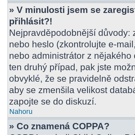
» V minulosti jsem se zaregi
přihlásit?!
Nejpravděpodobnější důvody: z
nebo heslo (zkontrolujte e-mail, 
nebo administrátor z nějakého 
ten druhý případ, pak jste možn
obvyklé, že se pravidelně odstra
aby se zmenšila velikost datab
zapojte se do diskuzí.
Nahoru
» Co znamená COPPA?