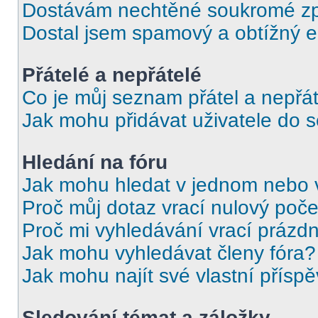
Dostávám nechtěné soukromé zp
Dostal jsem spamový a obtížný e
Přátelé a nepřátelé
Co je můj seznam přátel a nepřát
Jak mohu přidávat uživatele do 
Hledání na fóru
Jak mohu hledat v jednom nebo 
Proč můj dotaz vrací nulový poče
Proč mi vyhledávání vrací prázdn
Jak mohu vyhledávat členy fóra?
Jak mohu najít své vlastní přísp
Sledování témat a záložky