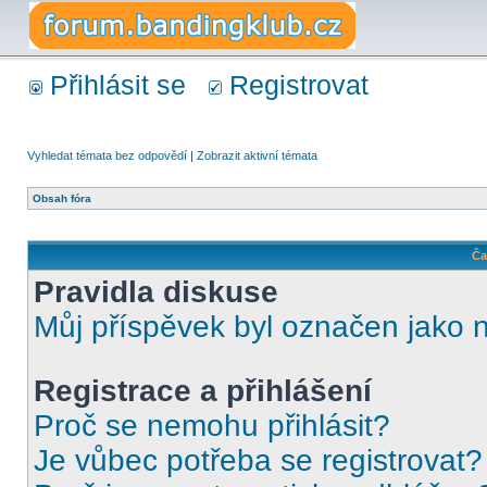
Přihlásit se
Registrovat
Vyhledat témata bez odpovědí
|
Zobrazit aktivní témata
Obsah fóra
Ča
Pravidla diskuse
Můj příspěvek byl označen jako 
Registrace a přihlášení
Proč se nemohu přihlásit?
Je vůbec potřeba se registrovat?