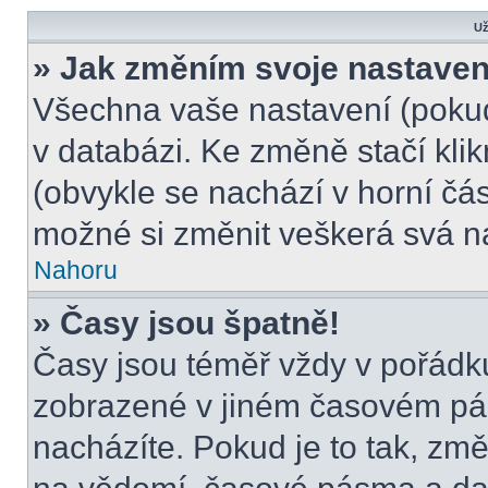
Už
» Jak změním svoje nastaven
Všechna vaše nastavení (pokud 
v databázi. Ke změně stačí kli
(obvykle se nachází v horní čás
možné si změnit veškerá svá n
Nahoru
» Časy jsou špatně!
Časy jsou téměř vždy v pořádku
zobrazené v jiném časovém pá
nacházíte. Pokud je to tak, změ