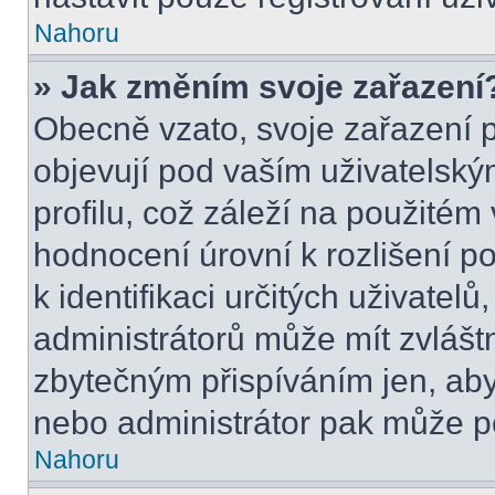
Nahoru
» Jak změním svoje zařazení
Obecně vzato, svoje zařazení 
objevují pod vaším uživatels
profilu, což záleží na použitém
hodnocení úrovní k rozlišení p
k identifikaci určitých uživatel
administrátorů může mít zvlášt
zbytečným přispíváním jen, aby
nebo administrátor pak může po
Nahoru