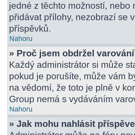
jedné z těchto možností, nebo 
přidávat přílohy, nezobrazí se 
příspěvků.
Nahoru
» Proč jsem obdržel varován
Každý administrátor si může sta
pokud je porušíte, může vám b
na vědomí, že toto je plně v k
Group nemá s vydáváním varov
Nahoru
» Jak mohu nahlásit příspě