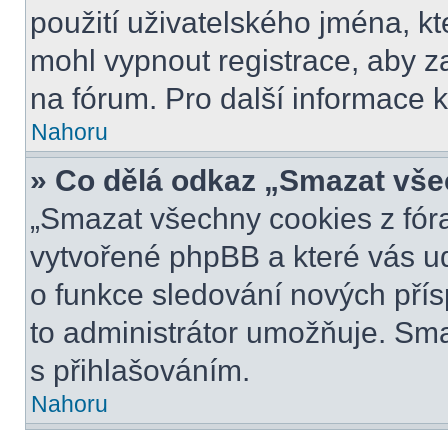
použití uživatelského jména, kter
mohl vypnout registrace, aby z
na fórum. Pro další informace k
Nahoru
» Co dělá odkaz „Smazat vše
„Smazat všechny cookies z fóra
vytvořené phpBB a které vás udr
o funkce sledování nových pří
to administrátor umožňuje. Sm
s přihlašováním.
Nahoru