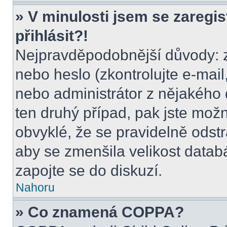
» V minulosti jsem se zaregi
přihlásit?!
Nejpravděpodobnější důvody: z
nebo heslo (zkontrolujte e-mail, 
nebo administrátor z nějakého 
ten druhý případ, pak jste možn
obvyklé, že se pravidelně odstra
aby se zmenšila velikost datab
zapojte se do diskuzí.
Nahoru
» Co znamená COPPA?