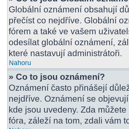
Globální oznámení obsahují důle
přečíst co nejdříve. Globální 
fórem a také ve vašem uživatel
odesílat globální oznámení, zá
které nastavují administrátoři.
Nahoru
» Co to jsou oznámení?
Oznámení často přinášejí důleži
nejdříve. Oznámení se objevují 
kde jsou uvedeny. Zda můžete 
fóra, záleží na tom, zdali vám t