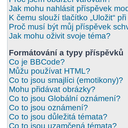
Jak mohu nahlásit příspěvek mo
K čemu slouží tlačítko „Uložit“ př
Proč musí být můj příspěvek sch
Jak mohu oživit svoje téma?
Formátování a typy příspěvků
Co je BBCode?
Můžu používat HTML?
Co to jsou smajlíci (emotikony)?
Mohu přidávat obrázky?
Co to jsou Globální oznámení?
Co to jsou oznámení?
Co to jsou důležitá témata?
Co to jsou uzamčená témata?