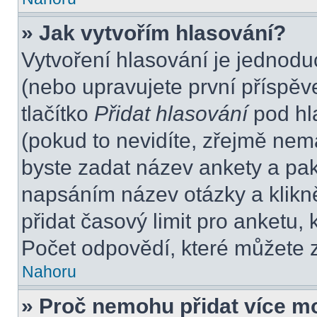
» Jak vytvořím hlasování?
Vytvoření hlasování je jednodu
(nebo upravujete první příspěv
tlačítko
Přidat hlasování
pod hl
(pokud to nevidíte, zřejmě nem
byste zadat název ankety a pa
napsáním název otázky a klikn
přidat časový limit pro anket
Počet odpovědí, které můžete z
Nahoru
» Proč nemohu přidat více m