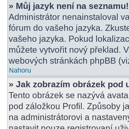
» Můj jazyk není na seznamu!
Administrátor nenainstaloval va
fórum do vašeho jazyka. Zkuste
vašeho jazyka. Pokud lokalizac
můžete vytvořit nový překlad. V
webových stránkách phpBB (viz
Nahoru
» Jak zobrazím obrázek pod
Tento obrázek se nazývá avata
pod záložkou Profil. Způsoby ja
na administrátorovi a nastave
nastavit pouze registrovaní uži