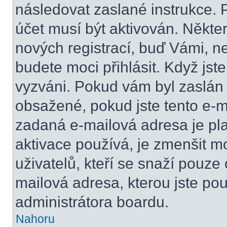
následovat zaslané instrukce. 
účet musí být aktivován. Někte
nových registrací, buď Vámi, n
budete moci přihlásit. Když jste
vyzváni. Pokud vám byl zaslán 
obsažené, pokud jste tento e-ma
zadaná e-mailová adresa je pl
aktivace používá, je zmenšit 
uživatelů, kteří se snaží pouze o
mailová adresa, kterou jste použ
administrátora boardu.
Nahoru