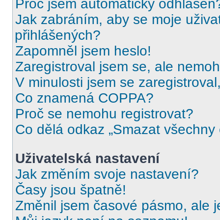
Proč jsem automaticky odhlášen
Jak zabráním, aby se moje uživa
přihlášených?
Zapomněl jsem heslo!
Zaregistroval jsem se, ale nemohu
V minulosti jsem se zaregistrova
Co znamená COPPA?
Proč se nemohu registrovat?
Co dělá odkaz „Smazat všechny c
Uživatelská nastavení
Jak změním svoje nastavení?
Časy jsou špatně!
Změnil jsem časové pásmo, ale je