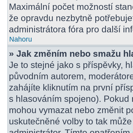
Maximální počet možností stano
že opravdu nezbytně potřebujet
administrátora fóra pro další i
Nahoru
» Jak změním nebo smažu hl
Je to stejné jako s příspěvky,
původním autorem, moderátore
zahájíte kliknutím na první přís
s hlasováním spojeno). Pokud n
mohou vymazat nebo změnit pol
uskutečněné volby to tak může 
administrátor. Tímto opatřením