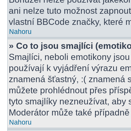
ani nelze tuto možnost zapnout
vlastní BBCode značky, které
Nahoru
» Co to jsou smajlíci (emotik
Smajlíci, neboli emotikony jsou
používají k vyjádření výrazu em
znamená šťastný, :( znamená s
můžete prohlédnout přes přísp
tyto smajlíky nezneužívat, aby 
Moderátor může také případně 
Nahoru