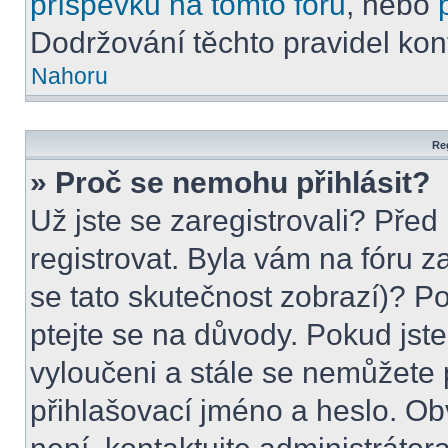
příspěvků na tomto foru
, nebo
Dodržování těchto pravidel kont
Nahoru
Reg
» Proč se nemohu přihlásit?
Už jste se zaregistrovali? Před
registrovat. Byla vám na fóru 
se tato skutečnost zobrazí)? Po
ptejte se na důvody. Pokud jste s
vyloučeni a stále se nemůžete p
přihlašovací jméno a heslo. Ob